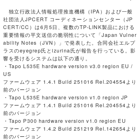
独立行政法人情報処理推進機構（IPA）および一般
社団法人JPCERT コーディネーションセンター（JP
CERT/CC）は6月5日、複数のTP-LINK製品における
重要情報の平文送信の脆弱性について「Japan Vulner
ability Notes（JVN）」で発表した。合同会社エルプ
ラスのeyegrep氏とizurina氏が報告を行っている。影
響を受けるシステムは以下の通り。
・Tapo L535E hardware version v3.0 region EU /
US
ファームウェア 1.4.1 Build 251016 Rel.204554より
前のバージョン
・Tapo L535E hardware version v1.0 region JP
ファームウェア 1.4.1 Build 251016 Rel.204554より
前のバージョン
・Tapo P300 hardware version v1.0 region EU
ファームウェア 1.4.2 Build 251219 Rel.142654より
前のバージョン