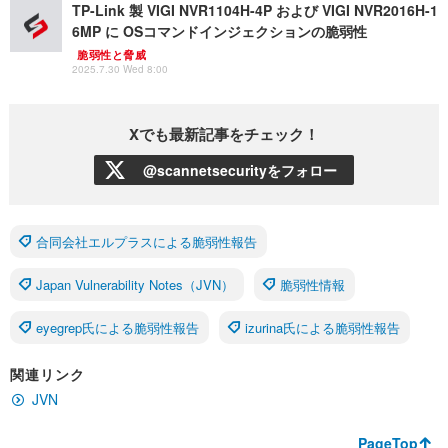
TP-Link 製 VIGI NVR1104H-4P および VIGI NVR2016H-1
6MP に OSコマンドインジェクションの脆弱性
脆弱性と脅威
2025.7.30 Wed 8:00
Xでも最新記事をチェック！
@scannetsecurityをフォロー
合同会社エルプラスによる脆弱性報告
Japan Vulnerability Notes（JVN）
脆弱性情報
eyegrep氏による脆弱性報告
izurina氏による脆弱性報告
関連リンク
JVN
PageTop