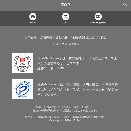
TOP
Home
X
Mail Magazine
お問合せ
広告掲載
会社概要
特定商取引法に基づく表記
個人情報保護方針
ScanNetSecurity は、株式会社イード（東証グロース上
場）の運営するサービスです。
証券コード：6038
株式会社イードは、個人情報の適切な取扱いを行う事業
者に対して付与されるプライバシーマークの付与認定を
受けています。
紹介した商品/サービスを購入、契約した場合に、
売上の一部が弊社サイトに還元されることがあります。
当サイトに掲載の記事・見出し・写真・画像の無断転載を禁じます。
Copyright © 2026 IID, Inc.