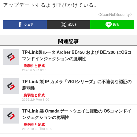
アップデートするよう呼びかけている。
《ScanNetSecurity》
シェア
ポスト
送る
関連記事
TP-Link製ルータ Archer BE450 および BE7200 にOSコ
マンドインジェクションの脆弱性
脆弱性と脅威
2026.6.5 Fri 8:00
TP-Link 製 IP カメラ「VIGIシリーズ」に不適切な認証の
脆弱性
脆弱性と脅威
2026.2.9 Mon 8:00
TP-Link 製 Omadaゲートウェイに複数の OSコマンドイ
ンジェクションの脆弱性
脆弱性と脅威
2025.10.30 Thu 8:00