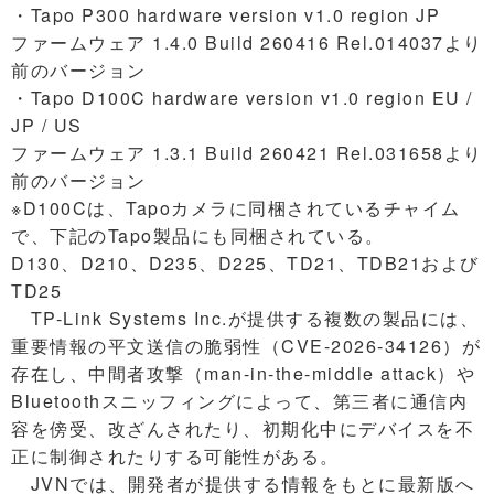
・Tapo P300 hardware version v1.0 region JP
ファームウェア 1.4.0 Build 260416 Rel.014037より
前のバージョン
・Tapo D100C hardware version v1.0 region EU /
JP / US
ファームウェア 1.3.1 Build 260421 Rel.031658より
前のバージョン
※D100Cは、Tapoカメラに同梱されているチャイム
で、下記のTapo製品にも同梱されている。
D130、D210、D235、D225、TD21、TDB21および
TD25
TP-Link Systems Inc.が提供する複数の製品には、
重要情報の平文送信の脆弱性（CVE-2026-34126）が
存在し、中間者攻撃（man-in-the-middle attack）や
Bluetoothスニッフィングによって、第三者に通信内
容を傍受、改ざんされたり、初期化中にデバイスを不
正に制御されたりする可能性がある。
JVNでは、開発者が提供する情報をもとに最新版へ