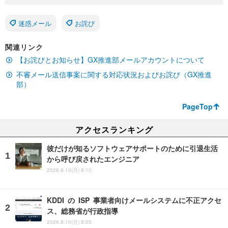
迷惑メール
お詫び
関連リンク
【お詫びとお知らせ】GX推進部メールアカウントについて
不審メール送信事案に関する対応状況およびお詫び（GX推進
部）
PageTop
アクセスランキング
彼だけが知るソフトウェアサポートのために引退生活
から呼び戻されたエンジニア
2026.8.10(月) 8:10
KDDI の ISP 事業者向けメールシステムに不正アクセ
ス、総務省が行政指導
2026.8.10(月) 8:05