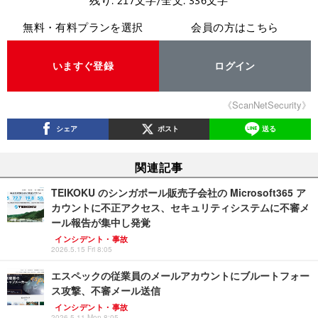
無料・有料プランを選択
会員の方はこちら
いますぐ登録
ログイン
《ScanNetSecurity》
シェア
ポスト
送る
関連記事
TEIKOKU のシンガポール販売子会社の Microsoft365 ア
カウントに不正アクセス、セキュリティシステムに不審メ
ール報告が集中し発覚
インシデント・事故
2026.5.15 Fri 8:05
エスペックの従業員のメールアカウントにブルートフォー
ス攻撃、不審メール送信
インシデント・事故
2026.5.11 Mon 8:05