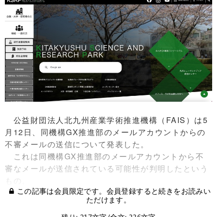
公益財団法人北九州産業学術推進機構（FAIS）は5
月12日、同機構GX推進部のメールアカウントからの
不審メールの送信について発表した。
これは同機構GX推進部のメールアカウントから不
審なメールが送信されている可能性が判明したという
もの。
この記事は会員限定です。会員登録すると続きをお読みい
ただけます。
残り: 217文字/全文: 336文字