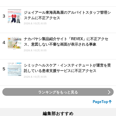
ジェイアール東海高島屋のアルバイトスタッフ管理シ
ステムに不正アクセス
2026.8.10(月) 8:05
ナカバヤシ製品紹介サイト「REVEX」に不正アクセ
ス、意図しない不審な画面が表示される事象
2026.8.10(月) 8:05
シミックヘルスケア・インスティテュートが運営を受
託している患者支援サービスに不正アクセス
2026.8.10(月) 8:05
ランキングをもっと見る
PageTop
編集部おすすめ