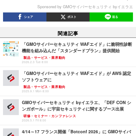
Sponsored by GMOサイバーセキュリティ byイエラエ
シェア
ポスト
送る
関連記事
「GMOサイバーセキュリティ WAFエイド」に脆弱性診断
機能を組み込んだ「スタンダードプラン」提供開始
製品・サービス・業界動向
2026.2.3 Tue 8:00
「GMOサイバーセキュリティ WAFエイド」が AWS 認定
ソフトウェアに
製品・サービス・業界動向
2025.9.1 Mon 8:00
GMOサイバーセキュリティ byイエラエ、「DEF CON シ
ンガポール」に宇宙セキュリティに関するブース出展
研修・セミナー・カンファレンス
2026.5.1 Fri 8:00
4/14～17 フランス開催「Botconf 2026」に GMOサイバ