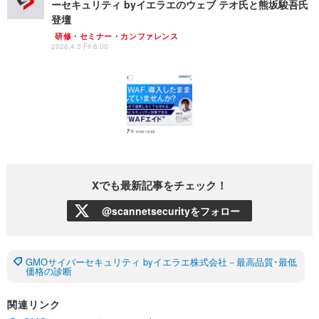
ーセキュリティ byイエラエのウェブ テオ氏と熊坂駿吾氏
登壇
研修・セミナー・カンファレンス
2026.4.3 Fri 8:00
Xでも最新記事をチェック！
@scannetsecurityをフォロー
GMOサイバーセキュリティ byイエラエ株式会社－最高品質･最低
価格の診断
関連リンク