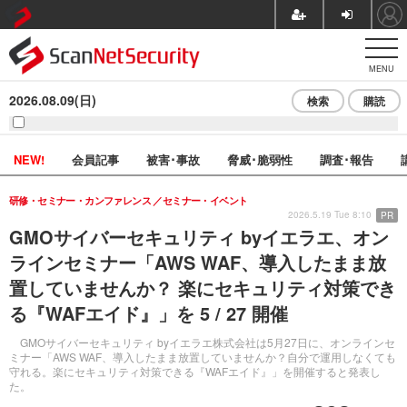
MENU
2026.08.09(日)
検索
購読
NEW!
会員記事
被害･事故
脅威･脆弱性
調査･報告
研修・セミナー・カンファレンス
セミナー・イベント
2026.5.19 Tue 8:10
PR
GMOサイバーセキュリティ byイエラエ、オン
ラインセミナー「AWS WAF、導入したまま放
置していませんか？ 楽にセキュリティ対策でき
る『WAFエイド』」を 5 / 27 開催
GMOサイバーセキュリティ byイエラエ株式会社は5月27日に、オンラインセ
ミナー「AWS WAF、導入したまま放置していませんか？自分で運用しなくても
守れる。楽にセキュリティ対策できる『WAFエイド』」を開催すると発表し
た。