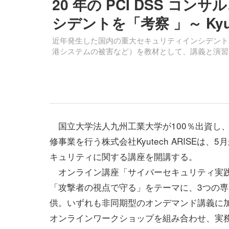
20 年の PCI DSS 
シデントを「考察 」～ Kyu
近年発生した国内の重大セキュリティインシデント
港システムの被害など）を教材として、講義と演習
国立大学法人九州工業大学が100％出資し
修事業を行う株式会社Kyutech ARISEは、
キュリティに関する講座を開講する。
オンライン講座「サイバーセキュリティ実
「攻撃者の視点で守る」をテーマに、3つの
供。いずれも非同期型のオンデマンド講義に
オンラインワークショップを組み合わせ、実