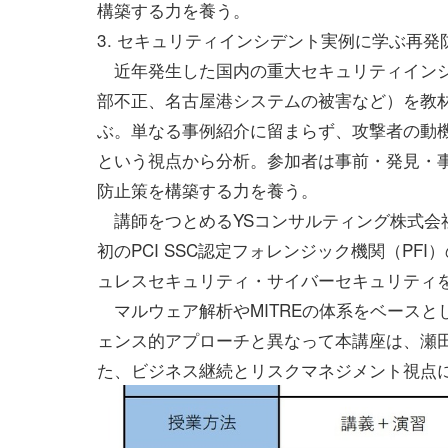
構築する力を養う。
3. セキュリティインシデント実例に学ぶ再発
近年発生した国内の重大セキュリティインシ
部不正、名古屋港システムの被害など）を教
ぶ。単なる事例紹介に留まらず、攻撃者の動
という視点から分析。参加者は事前・発見・
防止策を構築する力を養う。
講師をつとめるYSコンサルティング株式会社 
初のPCI SSC認定フォレンジック機関（P
ュレスセキュリティ・サイバーセキュリティ
マルウェア解析やMITREの体系をベースと
ェンス的アプローチと異なって本講座は、瀬田
た、ビジネス継続とリスクマネジメント視点