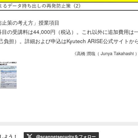
防止策の考え方」授業項目
の受講料は44,000円（税込）。これ以外に追加費用は
担）。詳細および申込はKyutech ARISE公式サイトか
《高橋 潤哉（ Junya Takahashi
ローしよう！
@scannetsecurityをフォロー