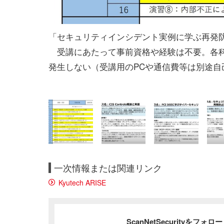
「セキュリティインシデント実例に学ぶ再発
受講にあたって事前資格や経験は不要。各科目
発生しない（受講用のPCや通信費等は別途自己負
一次情報または関連リンク
Kyutech ARISE
ScanNetSecurityをフォ