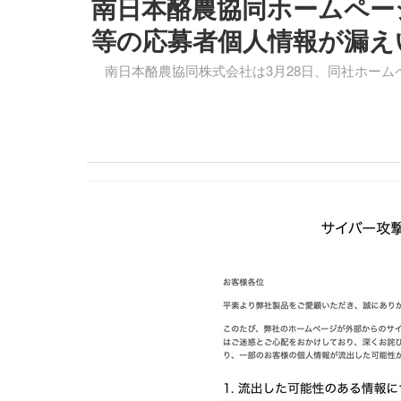
南日本酪農協同ホームペー
等の応募者個人情報が漏え
南日本酪農協同株式会社は3月28日、同社ホーム