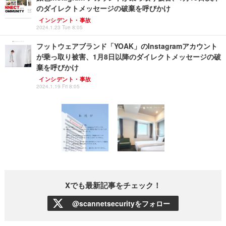
のダイレクトメッセージの破棄を呼びかけ
インシデント・事故
2024.1.23 Tue 8:05
フットウェアブランド「YOAK」のInstagramアカウント
が乗っ取り被害、1月8日以降のダイレクトメッセージの破
棄を呼びかけ
インシデント・事故
2024.1.19 Fri 8:05
Xでも最新記事をチェック！
@scannetsecurityをフォロー