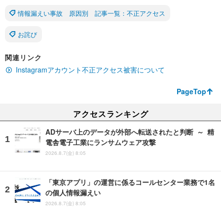
情報漏えい事故 原因別 記事一覧：不正アクセス
お詫び
関連リンク
Instagramアカウント不正アクセス被害について
PageTop
アクセスランキング
ADサーバ上のデータが外部へ転送されたと判断 ～ 精
電舎電子工業にランサムウェア攻撃
2026.8.7(金) 8:05
「東京アプリ」の運営に係るコールセンター業務で1名
の個人情報漏えい
2026.8.7(金) 8:05