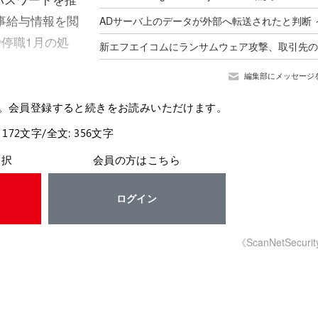
事給与情報を閲
で停職1月の処
編集部にメッセージ
。会員登録すると続きをお読みいただけます。
 172文字/全文: 356文字
選択
会員の方はこちら
ログイン
《ScanNetSecuri