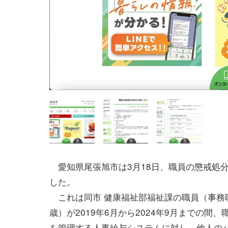
愛知県尾張旭市は3月18日、職員の懲戒処
した。
これは同市 健康福祉部福祉課の職員（事務職
歳）が2019年6月から2024年9月までの間
を管理する人事給与システムに対し、他人の