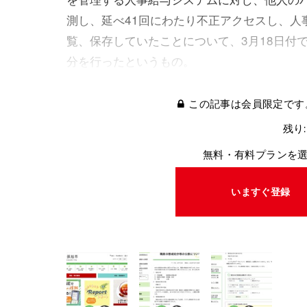
測し、延べ41回にわたり不正アクセスし、人
覧、保存していたことについて、3月18日付
分を行ったというもの。
この記事は会員限定です
残り:
無料・有料プランを
いますぐ登録