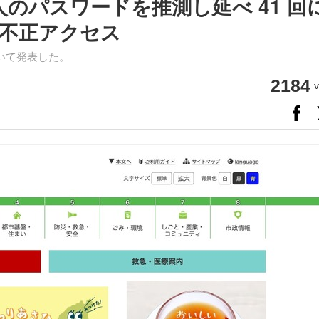
他人のパスワードを推測し延べ 41 回
不正アクセス
いて発表した。
2184
v