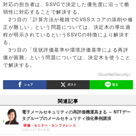
対応の担当者は、SSVCで決定した優先度に沿って脆
弱性に対応することで解決する。
2つ目の「計算方法が複雑でCVSSスコアの添削や修
正が難しい」という問題については、決定木の導出過
程が明示されているというSSVCの特徴により解決す
る。
3つ目の「現状評価基準や環境評価基準による再評
価が困難」という問題については、決定木を使うこと
で解決する。
《ScanNetSecurity》
シェア
ポスト
送る
関連記事
電子メールセキュリティの再評価機運高まる ～ NTTデー
タグループのメールセキュリティ強化事例講演
研修・セミナー・カンファレンス
2025.2.27 Thu 8:20