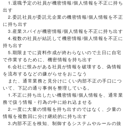
1.退職予定の社員が機密情報/個人情報を不正に持ち
出す
2.委託社員が委託元企業の機密情報/個人情報を不正
に持ち出す
3.産業スパイが機密情報/個人情報を不正に持ち出す
4.複数の社員が結託して機密情報/個人情報を不正に
持ち出す
5.期限までに資料作成が終わらないので土日に自宅
で作業するために、機密情報を持ち出す
6.会社に恨みがある社員が情報を破壊する、偽情報
を流布するなどの嫌がらせをおこなう
また、通常業務と見分けにくい内部不正の手口につ
いて、下記の通り事例を整理している。
1.不正に持ち出したい機密情報/個人情報を、通常業
務で扱う情報・行為の中に紛れ込ませる
2.一度に大量の情報を持ち出すのではなく、少量の
情報を複数回に分け継続的に持ち出す
3.内部不正を検知、制御するシステムやルールの抜