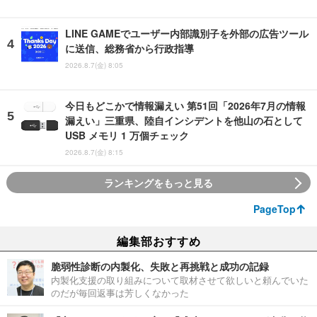
LINE GAMEでユーザー内部識別子を外部の広告ツール
に送信、総務省から行政指導
2026.8.7(金) 8:05
今日もどこかで情報漏えい 第51回「2026年7月の情報
漏えい」三重県、陸自インシデントを他山の石として
USB メモリ 1 万個チェック
2026.8.7(金) 8:15
ランキングをもっと見る
PageTop
編集部おすすめ
脆弱性診断の内製化、失敗と再挑戦と成功の記録
内製化支援の取り組みについて取材させて欲しいと頼んでいた
のだが毎回返事は芳しくなかった