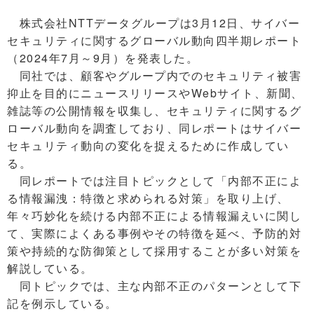
株式会社NTTデータグループは3月12日、サイバー
セキュリティに関するグローバル動向四半期レポート
（2024年7月～9月）を発表した。
同社では、顧客やグループ内でのセキュリティ被害
抑止を目的にニュースリリースやWebサイト、新聞、
雑誌等の公開情報を収集し、セキュリティに関するグ
ローバル動向を調査しており、同レポートはサイバー
セキュリティ動向の変化を捉えるために作成してい
る。
同レポートでは注目トピックとして「内部不正によ
る情報漏洩：特徴と求められる対策」を取り上げ、
年々巧妙化を続ける内部不正による情報漏えいに関し
て、実際によくある事例やその特徴を延べ、予防的対
策や持続的な防御策として採用することが多い対策を
解説している。
同トピックでは、主な内部不正のパターンとして下
記を例示している。