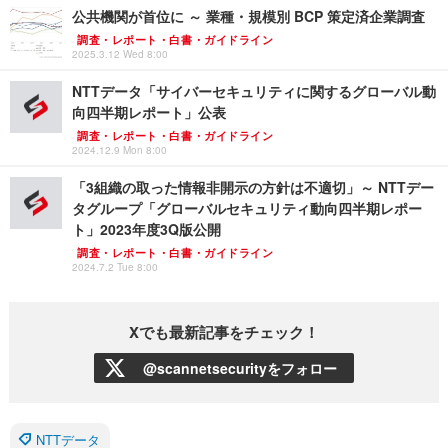
公共機関が首位に ～ 業種・規模別 BCP 策定済企業調査
調査・レポート・白書・ガイドライン
2025.3.12 Wed 8:00
NTTデータ「サイバーセキュリティに関するグローバル動
向四半期レポート」公表
調査・レポート・白書・ガイドライン
2024.12.9 Mon 8:00
「3組織の取った情報非開示の方針は不適切」～ NTTデー
タグループ「グローバルセキュリティ動向四半期レポー
ト」2023年度3Q版公開
調査・レポート・白書・ガイドライン
2024.7.2 Tue 8:00
Xでも最新記事をチェック！
@scannetsecurityをフォロー
NTTデータ