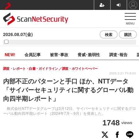
MENU
2026.08.07(金)
検索
購読
NEW!
会員記事
被害･事故
脅威･脆弱性
調査･報告
調査・レポート・白書・ガイドライン
調査・ホワイトペーパー
2025.3.21 Fri 8:00
内部不正のパターンと手口 ほか、NTTデータ
「サイバーセキュリティに関するグローバル動
向四半期レポート」
株式会社NTTデータグループは3月12日、サイバーセキュリティに関するグロ
ーバル動向四半期レポート（2024年7月～9月）を発表した。
1748
views