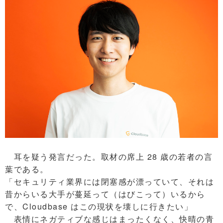
耳を疑う発言だった。取材の席上 28 歳の若者の言
葉である。
「セキュリティ業界には閉塞感が漂っていて、それは
昔からいる大手が蔓延って（はびこって）いるから
で、Cloudbase はこの現状を壊しに行きたい」
表情にネガティブな感じはまったくなく、快晴の青