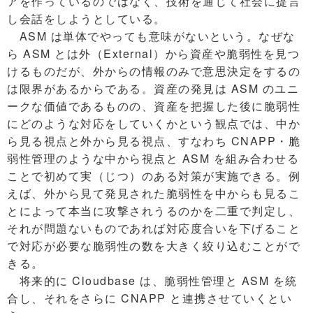
アを作っているのではなく、技術を通じて社会に提言
し会話をしようとしている。
ASM は単体でやっても意味がないという。なぜな
ら ASM とは外（External）から資産や脆弱性を見つ
けるものだが、外からの情報のみで意思決定をするの
は限界があるからである。資産の発見は ASM のユニ
ークな価値であるものの、資産を把握した後に脆弱性
にどのような対応をしていくかという観点では、中か
ら見る視点と外から見る視点、すなわち CNAPP・脆
弱性管理のような中から視点と ASM を組み合わせる
ことで初めて実（じつ）のある対策が実施できる。例
えば、外から見て発見された脆弱性を中からも見るこ
とによって本当に攻撃されうるのかを二重で判定し、
それが問題ないものであれば対応度合いを下げること
で対応が必要な脆弱性の数を大きく絞り込むことがで
きる。
将来的に Cloudbase は、脆弱性管理と ASM を統
合し、それをさらに CNAPP と連携させていくとい