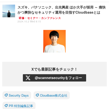
スズキ、パナソニック、出光興産 ほか大手が採用 ～ 痛快
かつ爽快なセキュリティ運用を目指すCloudbaseとは
研修・セミナー・カンファレンス
2024.10.2 Wed 8:15
Xでも最新記事をチェック！
@scannetsecurityをフォロー
Security Days
Cloudbase株式会社
PR 特別編集記事