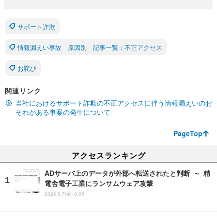
サポート詐欺
情報漏えい事故 原因別 記事一覧：不正アクセス
お詫び
関連リンク
当社におけるサポート詐欺の不正アクセスに伴う情報漏えいのお
それがある事案の発生について
PageTop
アクセスランキング
ADサーバ上のデータが外部へ転送されたと判断 ～ 精
電舎電子工業にランサムウェア攻撃
2026.8.7(金) 8:05