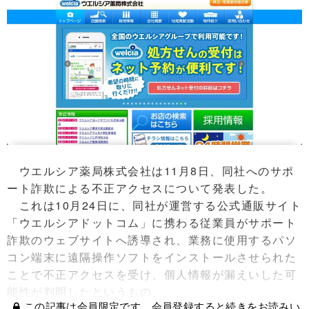
ウエルシア薬局株式会社は11月8日、同社へのサポ
ート詐欺による不正アクセスについて発表した。
これは10月24日に、同社が運営する公式通販サイト
「ウエルシアドットコム」に携わる従業員がサポート
詐欺のウェブサイトへ誘導され、業務に使用するパソ
コン端末に遠隔操作ソフトをインストールさせられた
ことで不正アクセスを受け、個人情報が漏えいした可
能性が判明したというもの。
この記事は会員限定です。会員登録すると続きをお読みい