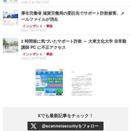
2024.8.26 Mon 8:05
厚生労働省 滋賀労働局の委託先でサポート詐欺被害、メ
ールファイルが消去
インシデント・事故
2024.7.26 Fri 8:05
2 時間後に気づいたサポート詐欺 ～ 大東文化大学 非常勤
講師 PC に不正アクセス
インシデント・事故
2024.5.24 Fri 8:05
Xでも最新記事をチェック！
@scannetsecurityをフォロー