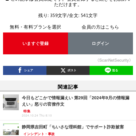
ただけます。
残り: 359文字/全文: 541文字
無料・有料プランを選択
会員の方はこちら
いますぐ登録
ログイン
《ScanNetSecurity》
シェア
ポスト
送る
関連記事
今日もどこかで情報漏えい 第29回「2024年9月の情報漏
えい」怒りの官僚作文
特集
2024.10.24 Thu 8:10
静岡県吉田町「ちいさな理科館」でサポート詐欺被害
インシデント・事故