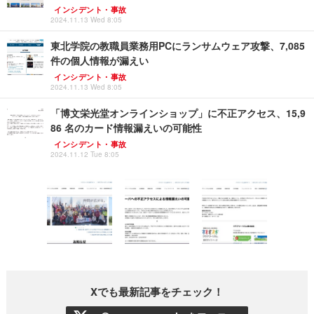
インシデント・事故
2024.11.13 Wed 8:05
東北学院の教職員業務用PCにランサムウェア攻撃、7,085
件の個人情報が漏えい
インシデント・事故
2024.11.13 Wed 8:05
「博文栄光堂オンラインショップ」に不正アクセス、15,9
86 名のカード情報漏えいの可能性
インシデント・事故
2024.11.12 Tue 8:05
Xでも最新記事をチェック！