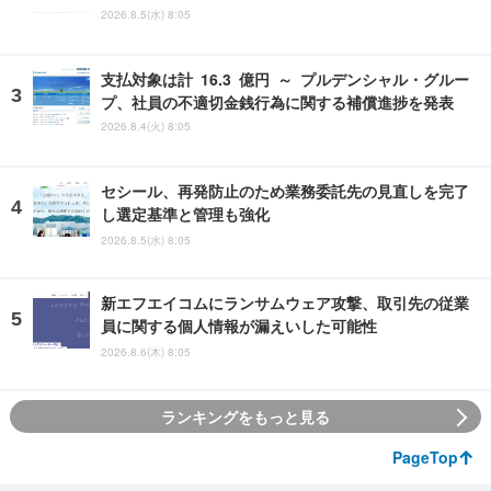
2026.8.5(水) 8:05
支払対象は計 16.3 億円 ～ プルデンシャル・グルー
プ、社員の不適切金銭行為に関する補償進捗を発表
2026.8.4(火) 8:05
セシール、再発防止のため業務委託先の見直しを完了
し選定基準と管理も強化
2026.8.5(水) 8:05
新エフエイコムにランサムウェア攻撃、取引先の従業
員に関する個人情報が漏えいした可能性
2026.8.6(木) 8:05
ランキングをもっと見る
PageTop