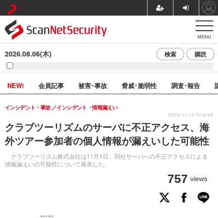
MENU
2026.08.06(木)
検索
購読
NEW!
会員記事
被害･事故
脅威･脆弱性
調査･報告
インシデント・事故
インシデント・情報漏えい
2024.11.15 Fri 8:05
クラブツーリズムのサーバに不正アクセス、海
外ツアー参加者の個人情報が漏えいした可能性
クラブツーリズム株式会社は11月1日、同社サーバへの不正アクセスによる
情報漏えいの可能性について発表した。
757
views