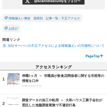
@scannetsecurityをフォロー
情報漏えい事故 原因別 記事一覧：不正アクセス
お詫び
関連リンク
当社サーバへの不正アクセスによる情報漏えいの可能性について
PageTop
アクセスランキング
停職1ヶ月 ～ 市職員が飲食店関係者に関する市税等の
情報を口外
2026.8.6(木) 8:05
調査データの加工や転用 ～ 大和ハウス工業子会社が
受託した地盤調査業務で不適切行為