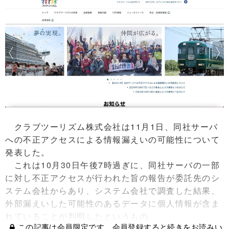
クラブツーリズム株式会社は11月1日、同社サーバ
への不正アクセスによる情報漏えいの可能性について
発表した。
これは10月30日午後7時過ぎに、同社サーバの一部
に対し不正アクセスが行われた旨の報告が委託先のシ
ステム会社からあり、システム会社で調査した結果、
外部漏えいした可能性のあるデータに個人情報が含ま
れていることが判明したというもの。
この記事は会員限定です。会員登録すると続きをお読みい