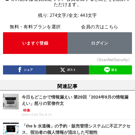
ただけます。
残り: 274文字/全文: 443文字
無料・有料プランを選択
会員の方はこちら
いますぐ登録
ログイン
《ScanNetSecurity》
シェア
ポスト
送る
関連記事
今日もどこかで情報漏えい 第29回「2024年9月の情報漏
えい」怒りの官僚作文
特集
2024.10.24 Thu 8:10
「the b 水道橋」の予約・販売管理システムに不正アクセ
ス、宿泊者の個人情報が流出した可能性