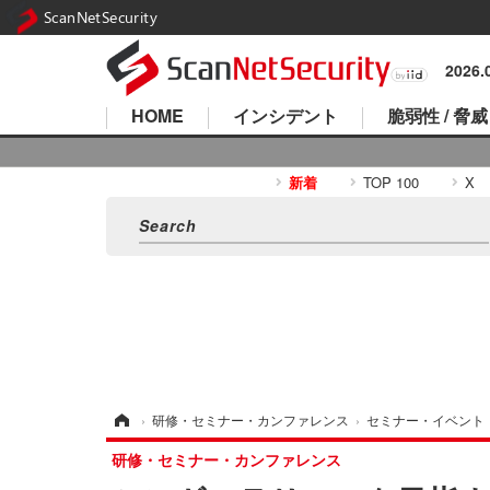
ScanNetSecurity
2026
HOME
インシデント
脆弱性 / 脅威
新着
TOP 100
X
ホーム
›
研修・セミナー・カンファレンス
›
セミナー・イベント
研修・セミナー・カンファレンス