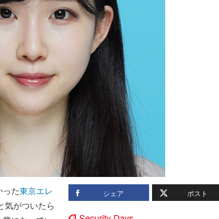
かった
東京エレ
シェア
ポスト
ふと気がついたら
Security Days