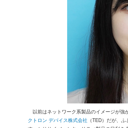
以前はネットワーク系製品のイメージが強
クトロン デバイス株式会社
（TED）だが、