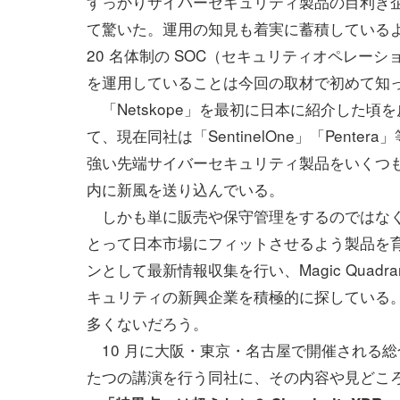
すっかりサイバーセキュリティ製品の目利き
て驚いた。運用の知見も着実に蓄積しているよう
20 名体制の SOC（セキュリティオペレーシ
を運用していることは今回の取材で初めて知
「Netskope」を最初に日本に紹介した頃
て、現在同社は「SentinelOne」「Penter
強い先端サイバーセキュリティ製品をいくつ
内に新風を送り込んでいる。
しかも単に販売や保守管理をするのではなく、
とって日本市場にフィットさせるよう製品を
ンとして最新情報収集を行い、Magic Qua
キュリティの新興企業を積極的に探している
多くないだろう。
10 月に大阪・東京・名古屋で開催される
たつの講演を行う同社に、その内容や見どこ