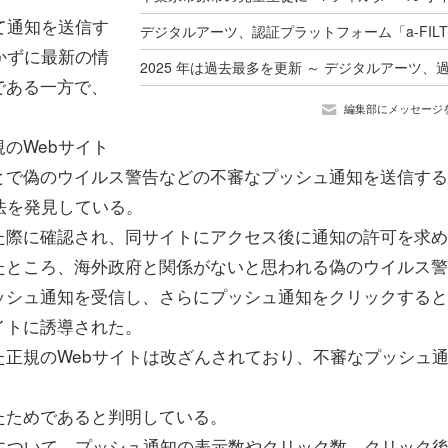
て通知を送信す
かずに最新の情
である一方で、
編集部にメッセージ
のWebサイト
とで偽のウイルス警告などの不審なプッシュ通知を送信する
法を発見している。
際に確認され、同サイトにアクセス後に通知の許可を求め
たところ、海外政府と関係がないと思われる偽のウイルス警
ッシュ通知を受信し、さらにプッシュ通知をクリックすると
イトに誘導された。
正規のWebサイトは改ざんされており、不審なプッシュ
たためであると判明している。
について、プッシュ通知の表示数やクリック数、クリック