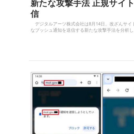
新たな攻撃手法 正規サイ
信
デジタルアーツ株式会社は8月14日、改ざんサイ
なプッシュ通知を送信する新たな攻撃手法を分析し