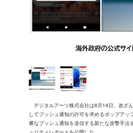
デジタルアーツ株式会社は8月14日、改ざ
してプッシュ通知の許可を求めるポップアッ
審なプッシュ通知を送信する新たな攻撃手法
ュリティレポートを公開した。