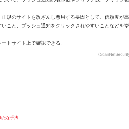
、正規のサイトを改ざんし悪用する要因として、信頼度が高
すいこと、プッシュ通知をクリックされやすいことなどを挙
ートサイト上で確認できる。
《ScanNetSecuri
新たな手法