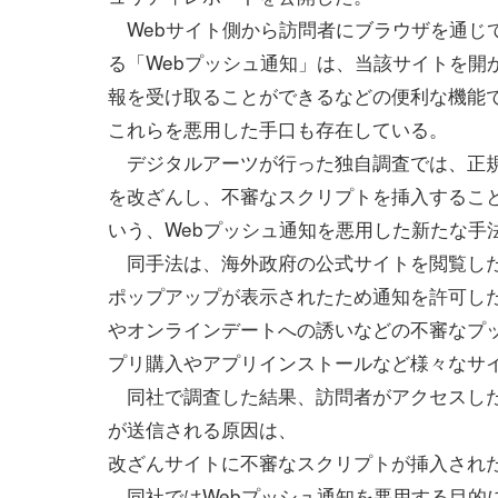
Webサイト側から訪問者にブラウザを通じ
る「Webプッシュ通知」は、当該サイトを開
報を受け取ることができるなどの便利な機能
これらを悪用した手口も存在している。
デジタルアーツが行った独自調査では、正規
を改ざんし、不審なスクリプトを挿入するこ
いう、Webプッシュ通知を悪用した新たな手
同手法は、海外政府の公式サイトを閲覧した
ポップアップが表示されたため通知を許可し
やオンラインデートへの誘いなどの不審なプ
プリ購入やアプリインストールなど様々なサ
同社で調査した結果、訪問者がアクセスした
が送信される原因は、
改ざんサイトに不審なスクリプトが挿入され
同社ではWebプッシュ通知を悪用する目的