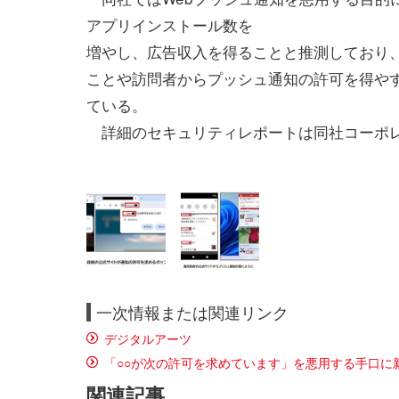
アプリインストール数を
増やし、広告収入を得ることと推測しており
ことや訪問者からプッシュ通知の許可を得や
ている。
詳細のセキュリティレポートは同社コーポレ
一次情報または関連リンク
デジタルアーツ
「○○が次の許可を求めています」を悪用する手口に
関連記事