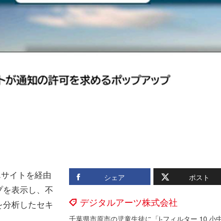
んサイトを経由
シェア
ポスト
プを表示し、不
デジタルアーツ株式会社
を分析したセキ