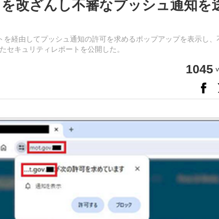
トを改ざんし不審なプッシュ通知を
トを経由してプッシュ通知の許可を求めるポップアップを表示し、
たセキュリティレポートを公開した。
1045
v