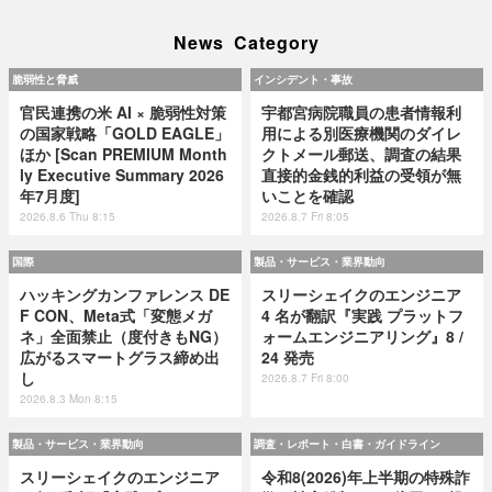
News Category
脆弱性と脅威
インシデント・事故
官民連携の米 AI × 脆弱性対策
宇都宮病院職員の患者情報利
の国家戦略「GOLD EAGLE」
用による別医療機関のダイレ
ほか [Scan PREMIUM Month
クトメール郵送、調査の結果
ly Executive Summary 2026
直接的金銭的利益の受領が無
年7月度]
いことを確認
2026.8.6 Thu 8:15
2026.8.7 Fri 8:05
国際
製品・サービス・業界動向
ハッキングカンファレンス DE
スリーシェイクのエンジニア
F CON、Meta式「変態メガ
4 名が翻訳『実践 プラットフ
ネ」全面禁止（度付きもNG）
ォームエンジニアリング』8 /
広がるスマートグラス締め出
24 発売
し
2026.8.7 Fri 8:00
2026.8.3 Mon 8:15
製品・サービス・業界動向
調査・レポート・白書・ガイドライン
スリーシェイクのエンジニア
令和8(2026)年上半期の特殊詐