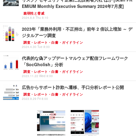
EMIUM Monthly Executive Summary 2024年7月度]
脆弱性と脅威
2024.8.8 Thu 8:10
2023年「業務外利用・不正持出」前年 2 倍以上増加 ～ デ
ジタルアーツ調査
調査・レポート・白書・ガイドライン
2024.4.30 Tue 8:00
代表的な偽アップデートマルウェア配信フレームワーク
「SocGholish」分析
調査・レポート・白書・ガイドライン
2023.11.22 Wed 8:00
広告からサポート詐欺へ遷移、手口分析レポート公開
調査・レポート・白書・ガイドライン
2023.9.29 Fri 8:00