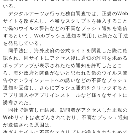
いる。
デジタルアーツが行った独自調査では、正規のWeb
サイトを改ざんし、不審なスクリプトを挿入すること
で偽のウイルス警告などの不審なプッシュ通知を送信
するという、Webプッシュ通知を悪用した新たな手法
を発見している。
同手法は、海外政府の公式サイトを閲覧した際に確
認され、同サイトにアクセス後に通知の許可を求める
ポップアップが表示されたため通知を許可したとこ
ろ、海外政府と関係がないと思われる偽のウイルス警
告やオンラインデートへの誘いなどの不審なプッシュ
通知を受信し、さらにプッシュ通知をクリックすると
アプリ購入やアプリインストールなど様々なサイトに
誘導された。
同社で調査した結果、訪問者がアクセスした正規の
Webサイトは改ざんされており、不審なプッシュ通知
が送信される原因は、
改ざんサイトに不審なスクリプトが挿入されたためで