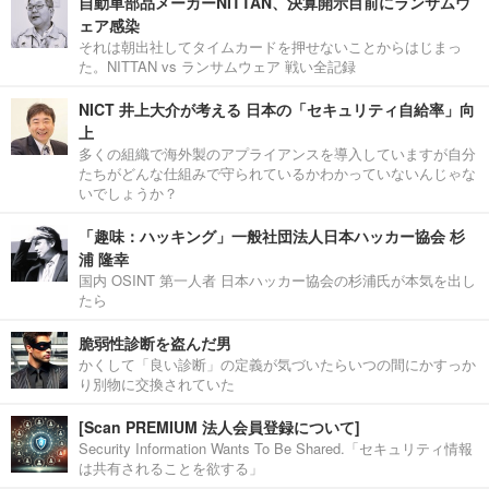
自動車部品メーカーNITTAN、決算開示目前にランサムウ
ェア感染
それは朝出社してタイムカードを押せないことからはじまっ
た。NITTAN vs ランサムウェア 戦い全記録
NICT 井上大介が考える 日本の「セキュリティ自給率」向
上
多くの組織で海外製のアプライアンスを導入していますが自分
たちがどんな仕組みで守られているかわかっていないんじゃな
いでしょうか？
「趣味：ハッキング」一般社団法人日本ハッカー協会 杉
浦 隆幸
国内 OSINT 第一人者 日本ハッカー協会の杉浦氏が本気を出し
たら
脆弱性診断を盗んだ男
かくして「良い診断」の定義が気づいたらいつの間にかすっか
り別物に交換されていた
[Scan PREMIUM 法人会員登録について]
Security Information Wants To Be Shared.「セキュリティ情報
は共有されることを欲する」