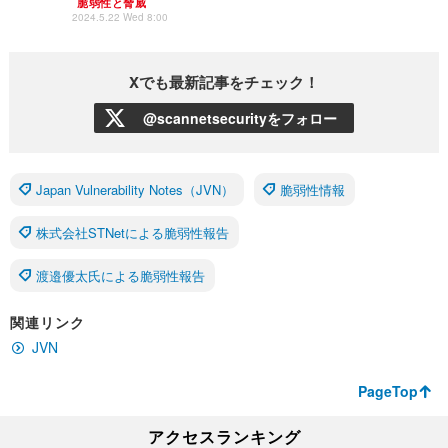
脆弱性と脅威
2024.5.22 Wed 8:00
Xでも最新記事をチェック！
@scannetsecurityをフォロー
Japan Vulnerability Notes（JVN）
脆弱性情報
株式会社STNetによる脆弱性報告
渡邉優太氏による脆弱性報告
関連リンク
JVN
PageTop
アクセスランキング