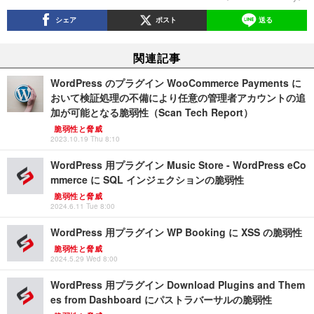
シェア
ポスト
送る
関連記事
WordPress のプラグイン WooCommerce Payments に
おいて検証処理の不備により任意の管理者アカウントの追
加が可能となる脆弱性（Scan Tech Report）
脆弱性と脅威
2023.10.19 Thu 8:10
WordPress 用プラグイン Music Store - WordPress eCo
mmerce に SQL インジェクションの脆弱性
脆弱性と脅威
2024.6.11 Tue 8:00
WordPress 用プラグイン WP Booking に XSS の脆弱性
脆弱性と脅威
2024.5.29 Wed 8:00
WordPress 用プラグイン Download Plugins and Them
es from Dashboard にパストラバーサルの脆弱性