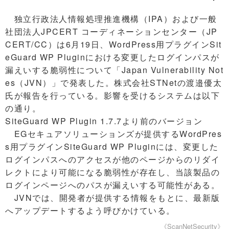
独立行政法人情報処理推進機構（IPA）および一般
社団法人JPCERT コーディネーションセンター（JP
CERT/CC）は6月19日、WordPress用プラグインSit
eGuard WP Pluginにおける変更したログインパスが
漏えいする脆弱性について「Japan Vulnerability Not
es（JVN）」で発表した。株式会社STNetの渡邉優太
氏が報告を行っている。影響を受けるシステムは以下
の通り。
SiteGuard WP Plugin 1.7.7より前のバージョン
EGセキュアソリューションズが提供するWordPres
s用プラグインSiteGuard WP Pluginには、変更した
ログインパスへのアクセスが他のページからのリダイ
レクトにより可能になる脆弱性が存在し、当該製品の
ログインページへのパスが漏えいする可能性がある。
JVNでは、開発者が提供する情報をもとに、最新版
へアップデートするよう呼びかけている。
《ScanNetSecurity》