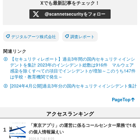
Xでも最新記事をチェック！
@scannetsecurityをフォロー
デジタルアーツ株式会社
調査レポート
関連リンク
【セキュリティレポート】過去3年間の国内セキュリティインシ
デントを集計 2023年のインシデント総数は916件 マルウェア
感染を除くすべての項目でインシデントが増加～このうち147件
は学校・教育機関で発生～
[2024年4月公開]過去3年分の国内セキュリティインシデント集計
PageTop
アクセスランキング
「東京アプリ」の運営に係るコールセンター業務で1名
の個人情報漏えい
2026.8.7(金) 8:05