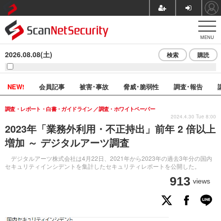
MENU
2026.08.08(土)
検索
購読
NEW!
会員記事
被害･事故
脅威･脆弱性
調査･報告
調査・レポート・白書・ガイドライン
調査・ホワイトペーパー
2024.4.30 Tue 8:00
2023年「業務外利用・不正持出」前年 2 倍以上
増加 ～ デジタルアーツ調査
デジタルアーツ株式会社は4月22日、2021年から2023年の過去3年分の国内
セキュリティインシデントを集計したセキュリティレポートを公開した。
913
views