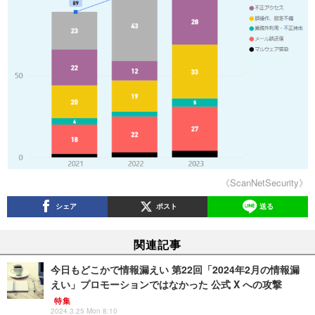
《ScanNetSecurity》
シェア
ポスト
送る
関連記事
今日もどこかで情報漏えい 第22回「2024年2月の情報漏
えい」プロモーションではなかった 公式 X への攻撃
特集
2024.3.25 Mon 8:10