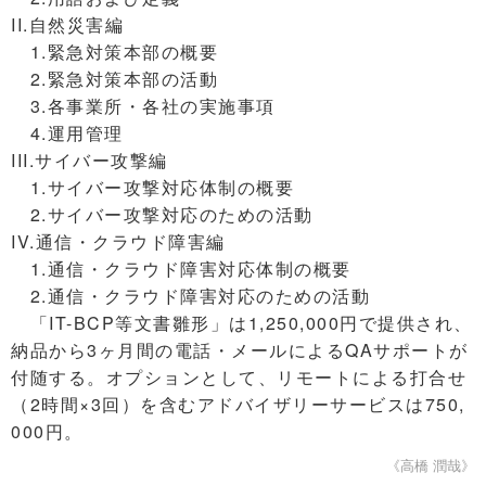
II.自然災害編
1.緊急対策本部の概要
2.緊急対策本部の活動
3.各事業所・各社の実施事項
4.運用管理
III.サイバー攻撃編
1.サイバー攻撃対応体制の概要
2.サイバー攻撃対応のための活動
IV.通信・クラウド障害編
1.通信・クラウド障害対応体制の概要
2.通信・クラウド障害対応のための活動
「IT-BCP等文書雛形」は1,250,000円で提供され、
納品から3ヶ月間の電話・メールによるQAサポートが
付随する。オプションとして、リモートによる打合せ
（2時間×3回）を含むアドバイザリーサービスは750,
000円。
《高橋 潤哉》