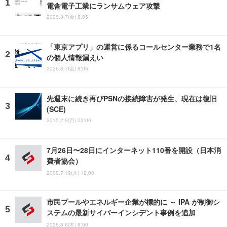
電舎電子工業にランサムウェア攻撃
2026.8.7(金) 8:05
「東京アプリ」の運営に係るコールセンター業務で1名
の個人情報漏えい
2026.8.7(金) 8:05
先週末に続き再びPSNの接続障害が発生、現在は復旧
(SCE)
2015.2.9(月) 23:00
7月26日〜28日にインターネット110番を開設（日本消
費者協会）
2000.7.19(水) 12:00
市民プールやエネルギー企業が標的に ～ IPA が制御シ
ステムの最新サイバーインシデント事例を追加
2026.8.6(木) 8:00