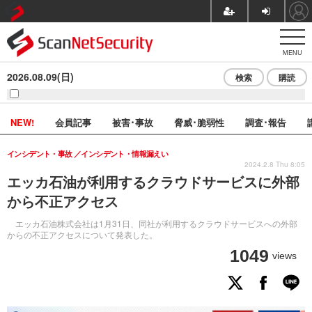
MENU
2026.08.09(日)
検索
購読
NEW!
会員記事
被害･事故
脅威･脆弱性
調査･報告
インシデント・事故
インシデント・情報漏えい
2024.2.8 Thu 8:05
エッカ石油が利用するクラウドサービスに外部
から不正アクセス
エッカ石油株式会社は1月31日、同社が利用するクラウドサービスへの外部
からの不正アクセスについて発表した。
1049
views