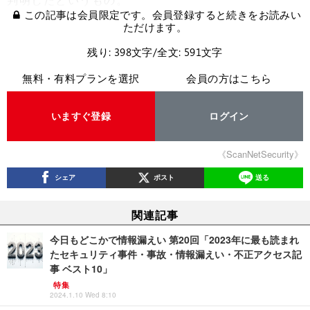
この記事は会員限定です。会員登録すると続きをお読みい
ただけます。
残り: 398文字/全文: 591文字
無料・有料プランを選択
会員の方はこちら
いますぐ登録
ログイン
《ScanNetSecurity》
シェア
ポスト
送る
関連記事
今日もどこかで情報漏えい 第20回「2023年に最も読まれ
たセキュリティ事件・事故・情報漏えい・不正アクセス記
事 ベスト10」
特集
2024.1.10 Wed 8:10