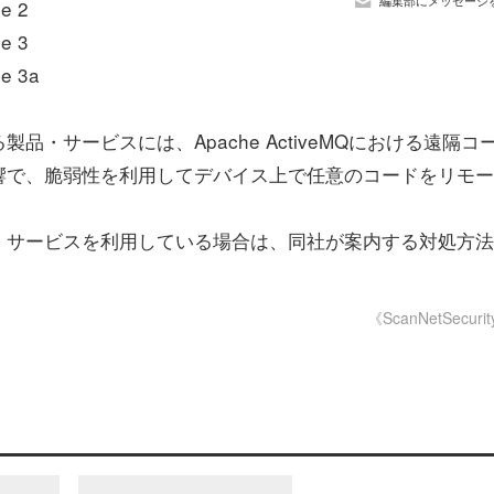
編集部にメッセージ
pe 2
pe 3
pe 3a
サービスには、Apache ActiveMQにおける遠隔コ
よる影響で、脆弱性を利用してデバイス上で任意のコードをリモ
サービスを利用している場合は、同社が案内する対処方法
《ScanNetSecuri