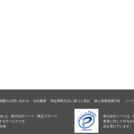
掲載のお問い合わせ
会社概要
特定商取引法に基づく表記
個人情報保護方針
イー
ecurity は、株式会社イード（東証グロース
株式会社イードは、
するサービスです。
業者に対して付与さ
038
定を受けています。