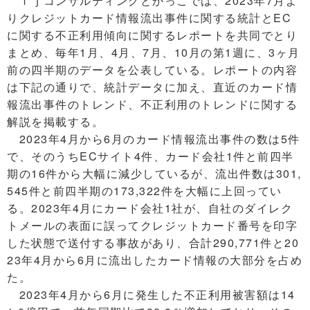
ｆｊコンサルティングとかっこでは、2023年7月よ
りクレジットカード情報流出事件に関する統計とEC
に関する不正利用傾向に関するレポートを共同でとり
まとめ、毎年1月、4月、7月、10月の第1週に、3ヶ月
前の四半期のデータを公表している。レポートの内容
は下記の通りで、統計データに加え、直近のカード情
報流出事件のトレンド、不正利用のトレンドに関する
解説を掲載する。
2023年4月から6月のカード情報流出事件の数は5件
で、そのうちECサイト4件、カード会社1件と前四半
期の16件から大幅に減少しているが、流出件数は301,
545件と前四半期の173,322件を大幅に上回ってい
る。2023年4月にカード会社1社が、自社のダイレク
トメールの表面に誤ってクレジットカード番号を印字
した状態で送付する事故があり、合計290,771件と20
23年4月から6月に流出したカード情報の大部分を占め
た。
2023年4月から6月に発生した不正利用被害額は14