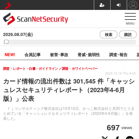
MENU
2026.08.07(金)
検索
購読
NEW!
会員記事
被害･事故
脅威･脆弱性
調査･報告
調査・レポート・白書・ガイドライン
調査・ホワイトペーパー
2023.10.19 Thu 8:00
カード情報の流出件数は 301,545 件「キャッシ
ュレスセキュリティレポート（2023年4-6月
版）」公表
ｆｊコンサルティング株式会社は10月12日、かっこ株式会社と共同でとりま
とめている「キャッシュレスセキュリティレポート（2023年4-6月版）」を発
表した。
697
views