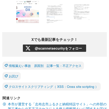
Xでも最新記事をチェック！
@scannetsecurityをフォロー
情報漏えい事故 原因別 記事一覧：不正アクセス
お詫び
クロスサイトスクリプティング（ XSS：Cross site scripting ）
関連リンク
本市が運営する「志布志市ふるさと納税特設サイト」への外部の
第三者からの不正アクセスによる個人情報漏えいに関するお詫び