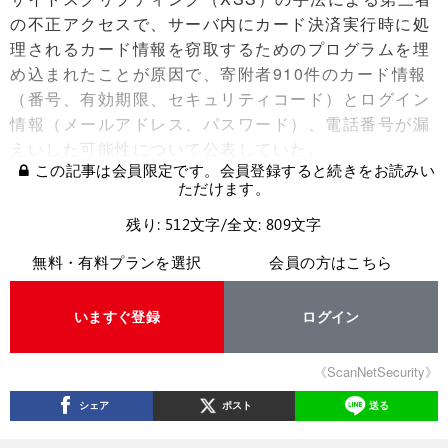
の不正アクセスで、サーバ内にカード決済実行時に処
理されるカード情報を窃取するためのプログラムを埋
め込まれたことが原因で、寄附者910件のカード情報
（番号、有効期限、セキュリティコード）とログイン
情報（メールアドレス、パスワード）、電話番号が漏
えいした可能性について公表していた。
この記事は会員限定です。会員登録すると続きをお読みい
ただけます。
残り: 512文字/全文: 809文字
無料・有料プランを選択
会員の方はこちら
いますぐ登録
ログイン
《ScanNetSecurity》
シェア
ポスト
送る