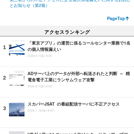
とお知らせ（第2報）
PageTop
アクセスランキング
「東京アプリ」の運営に係るコールセンター業務で1名
の個人情報漏えい
2026.8.7(金) 8:05
ADサーバ上のデータが外部へ転送されたと判断 ～ 精
電舎電子工業にランサムウェア攻撃
2026.8.7(金) 8:05
スカパーJSAT の番組配信サーバに不正アクセス
2026.1.16(金) 8:05