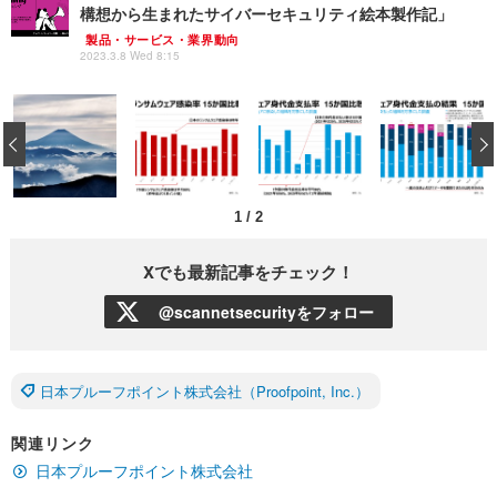
構想から生まれたサイバーセキュリティ絵本製作記」
製品・サービス・業界動向
2023.3.8 Wed 8:15
‹
1
/
2
Xでも最新記事をチェック！
@scannetsecurityをフォロー
日本プルーフポイント株式会社（Proofpoint, Inc.）
関連リンク
日本プルーフポイント株式会社