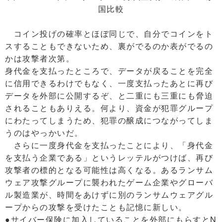
国比較
コイン投げの確率とほぼ同じで、自分でコインをト
スすることもできないため、裏がでるのか表がでるの
かは攻撃者次第。
身代金を支払ったところで、データが戻ることを完全
に信用できるわけでもなく、一度支払ったあとに再び
データを外部に公開するぞ、と二重にも三重にも脅迫
されることもありえる。何より、資金が犯罪グループ
にわたってしまうため、犯罪の醸成につながってしま
うのはやっかいだ。
さらに一度身代金を支払ったことにより、「身代金
を支払う企業である」というレッテルがつけば、再び
攻撃者の標的となる可能性は高くなる。あるランサム
ウェア攻撃グループに襲われたゲーム企業やグローバ
ル製造業が、時間をあけずに別のランサムウェアグル
ープからの攻撃を受けたことも記憶に新しい。
●サイバー保険に加入していることを外部にもらすとN