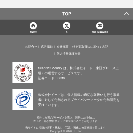
TOP
Home
X
Mail Magazine
お問合せ
広告掲載
会社概要
特定商取引法に基づく表記
個人情報保護方針
ScanNetSecurity は、株式会社イード（東証グロース上
場）の運営するサービスです。
証券コード：6038
株式会社イードは、個人情報の適切な取扱いを行う事業
者に対して付与されるプライバシーマークの付与認定を
受けています。
紹介した商品/サービスを購入、契約した場合に、
売上の一部が弊社サイトに還元されることがあります。
当サイトに掲載の記事・見出し・写真・画像の無断転載を禁じます。
Copyright © 2026 IID, Inc.