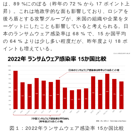
は、89 %にのぼる（昨年の 72 % から 17 ポイント上
昇）。これは地政学的な面も影響しており、ロシアを
後ろ盾とする攻撃グループが、米国の組織や企業をタ
ーゲットにしたことも影響していると考えられる。日
本のランサムウェア感染率は 68 % で、15 か国平均
の 64 % よりは少し多い程度だが、昨年度より 18 ポ
イントも増えている。
図１：2022年ランサムウェア感染率 15か国比較