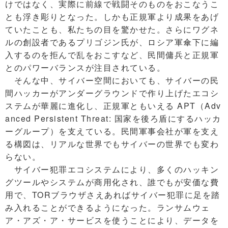
けではなく、実際に前線で戦闘そのものをおこなうこ
とも浮き彫りとなった。しかも正規軍より成果をあげ
ていたことも、私たちの目を驚かせた。さらにワグネ
ルの創設者であるプリゴジン氏が、ロシア軍傘下に編
入するのを拒んで乱をおこすなど、民間傭兵と正規軍
とのパワーバランスが注目されている。
そんな中、サイバー空間においても、サイバーの民
間ハッカーがアンダーグラウンドで作り上げたエコシ
ステムが華麗に進化し、正規軍ともいえる APT（Adv
anced Persistent Threat: 国家を後ろ盾にするハッカ
ーグループ）を支えている。民間軍事会社が軍を支え
る構図は、リアルな世界でもサイバーの世界でも変わ
らない。
サイバー犯罪エコシステムにより、多くのハッキン
グツールやシステムが商用化され、誰でもが安価な費
用で、TORブラウザさえあればサイバー犯罪に足を踏
み入れることができるようになった。ランサムウェ
ア・アズ・ア・サービスを使うことにより、データを