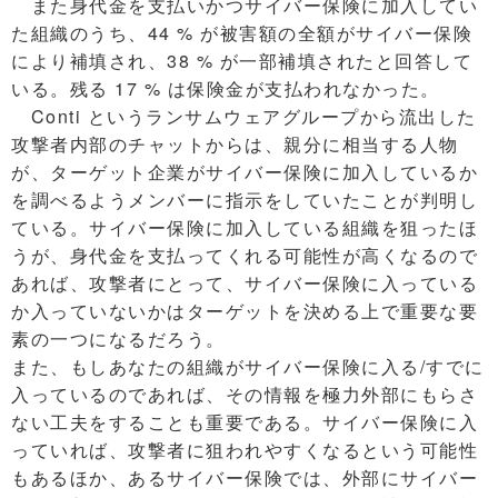
また身代金を支払いかつサイバー保険に加入してい
た組織のうち、44 % が被害額の全額がサイバー保険
により補填され、38 % が一部補填されたと回答して
いる。残る 17 % は保険金が支払われなかった。
Conti というランサムウェアグループから流出した
攻撃者内部のチャットからは、親分に相当する人物
が、ターゲット企業がサイバー保険に加入しているか
を調べるようメンバーに指示をしていたことが判明し
ている。サイバー保険に加入している組織を狙ったほ
うが、身代金を支払ってくれる可能性が高くなるので
あれば、攻撃者にとって、サイバー保険に入っている
か入っていないかはターゲットを決める上で重要な要
素の一つになるだろう。
また、もしあなたの組織がサイバー保険に入る/すでに
入っているのであれば、その情報を極力外部にもらさ
ない工夫をすることも重要である。サイバー保険に入
っていれば、攻撃者に狙われやすくなるという可能性
もあるほか、あるサイバー保険では、外部にサイバー