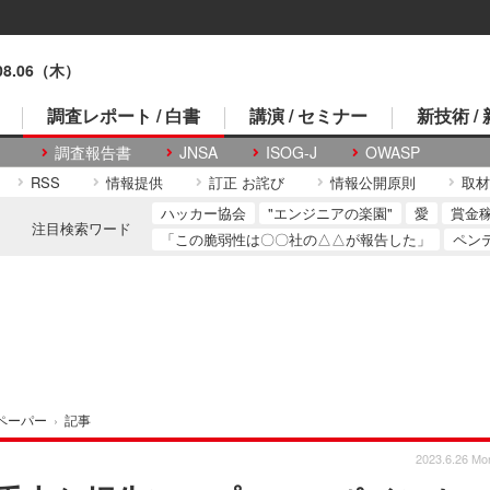
.08.06（木）
調査レポート / 白書
講演 / セミナー
新技術 /
調査報告書
JNSA
ISOG-J
OWASP
RSS
情報提供
訂正 お詫び
情報公開原則
取材
ハッカー協会
"エンジニアの楽園"
愛
賞金
注目検索ワード
「この脆弱性は〇〇社の△△が報告した」
ペン
ペーパー
›
記事
2023.6.26 Mo