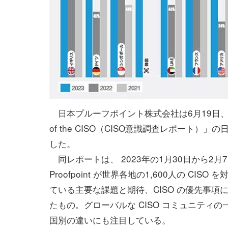
日本プルーフポイント株式会社は6月19日、「20
of the CISO（CISO意識調査レポート）」
した。
同レポートは、 2023年の1月30日から2月
Proofpoint が世界各地の1,600人の CISO
ている主要な課題と期待、CISO の優先事項
たもの。グローバルな CISO コミュニティ
国別の違いにも注目している。