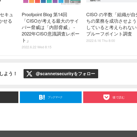
 セキュ
Proofpoint Blog 第14回
CISO の半数「組織が自
かせる
「CISOが考える最大のサイ
ちの業務を成功させよう
バー脅威は「内部脅威」 -
していると考えられない
2022年CISO意識調査レポー
プルーフポイント調査
ト」
2022.6.16 Thu 8:00
2022.6.22 Wed 8:15
ローしよう！
@scannetsecurityをフォロー
ブックマーク
後で読む