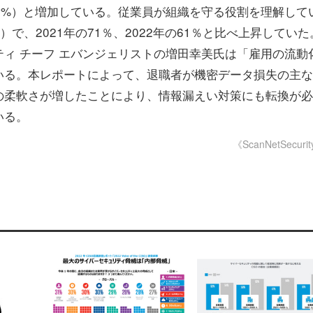
60%）と増加している。従業員が組織を守る役割を理解して
）で、2021年の71％、2022年の61％と比べ上昇していた
ィ チーフ エバンジェリストの増田幸美氏は「雇用の流動
いる。本レポートによって、退職者が機密データ損失の主な
の柔軟さが増したことにより、情報漏えい対策にも転換が必
いる。
《ScanNetSecuri