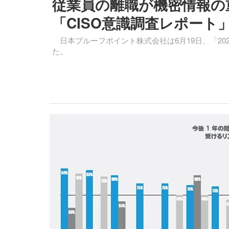
従業員の離職が機密情報の
「CISO意識調査レポート
日本プルーフポイント株式会社は6月19日、「2023 V
た。