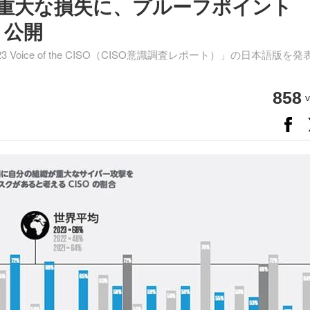
重大な損失に、プルーフポイント
」公開
oice of the CISO（CISO意識調査レポート）」の日本語版を発
858
v