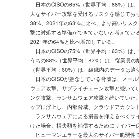
日本のCISOの65%（世界平均：68%）は
大なサイバー攻撃を受けるリスクを感じており
38%、2021年の63%に比べ、より高いリ
撃に対処する準備ができていないと考えている日本
2021年の64％と比べ増加している。
日本のCISOの75%（世界平均：63%）
うちの88%（世界平均：82%）は、従業員の
（世界平均：60%）は、組織内のデータは適
日本のCISOが懸念している脅威は、メール
ウェア攻撃、サプライチェーン攻撃と続いて
ング攻撃、ランサムウェア攻撃と続いていた。
ップに浮上し、内部脅威、クラウドアカウント
ランサムウェアによる損害を抑えるべくサイ
けた場合、損失額を補償するためにサイバー保
ヒューマンエラーを最大のサイバー脆弱性である