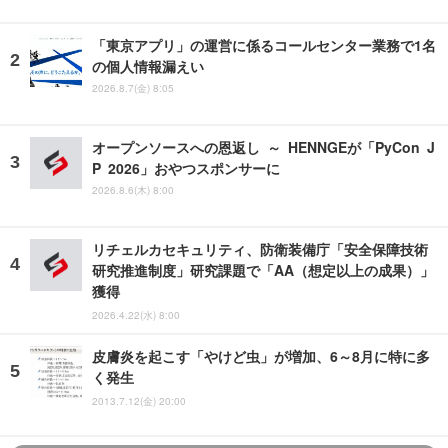
「東京アプリ」の運営に係るコールセンター業務で1名
の個人情報漏えい
2026.8.7(金) 8:05
オープンソースへの恩返し ～ HENNGEが「PyCon J
P 2026」おやつスポンサーに
2026.8.6(木) 8:00
リチェルカセキュリティ、防衛装備庁「安全保障技術
研究推進制度」研究課題で「AA（想定以上の成果）」
獲得
2026.4.22(水) 8:00
皮膚炎を起こす「やけど虫」が増加、6～8月に特に多
く発生
2013.7.12(金) 20:00