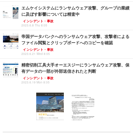
エムケイシステムにランサムウェア攻撃、グループの業績
に及ぼす影響については精査中
インシデント・事故
2023.6.8 Thu 8:05
帝国データバンクへのランサムウェア攻撃、攻撃者による
ファイル閲覧とクリップボードへのコピーを確認
インシデント・事故
2023.6.21 Wed 8:05
精密切削工具大手オーエスジーにランサムウェア攻撃、保
有データの一部が外部送信されたと判断
インシデント・事故
2023.6.19 Mon 8:05