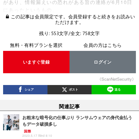
があり、情報漏えいの恐れがある旨の連絡が6月10日
にあったというもの。
この記事は会員限定です。会員登録すると続きをお読みい
ただけます。
残り: 553文字/全文: 758文字
無料・有料プランを選択
会員の方はこちら
いますぐ登録
ログイン
《ScanNetSecurity》
シェア
ポスト
送る
関連記事
お粗末な暗号化の仕事ぶり ランサムウェアの身代金払う
もデータ破損多し
国際
2023.5.17 Wed 8:10