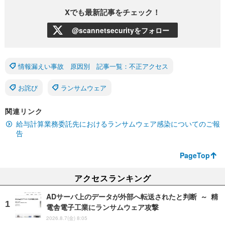
Xでも最新記事をチェック！
@scannetsecurityをフォロー
情報漏えい事故 原因別 記事一覧：不正アクセス
お詫び
ランサムウェア
関連リンク
給与計算業務委託先におけるランサムウェア感染についてのご報
告
PageTop
アクセスランキング
ADサーバ上のデータが外部へ転送されたと判断 ～ 精
電舎電子工業にランサムウェア攻撃
2026.8.7(金) 8:05