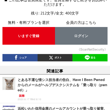
ただけます。
残り: 212文字/全文: 400文字
無料・有料プランを選択
会員の方はこちら
いますぐ登録
ログイン
《ScanNetSecurity》
シェア
ポスト
送る
関連記事
とある不運な情シス担当者の告白、Have I Been Pwned
からのメールがヘルプデスクシステムを「乗っ取り（pwn
ed）」
国際
2020.6.17 Wed 8:10
浜松いわた信用金庫のメールアカウントが乗っ取り被害、