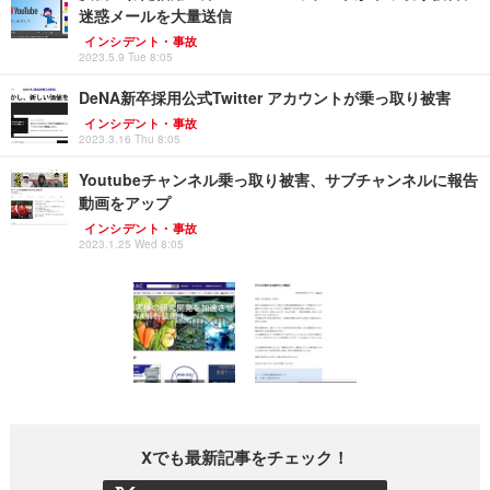
迷惑メールを大量送信
インシデント・事故
2023.5.9 Tue 8:05
DeNA新卒採用公式Twitter アカウントが乗っ取り被害
インシデント・事故
2023.3.16 Thu 8:05
Youtubeチャンネル乗っ取り被害、サブチャンネルに報告
動画をアップ
インシデント・事故
2023.1.25 Wed 8:05
Xでも最新記事をチェック！