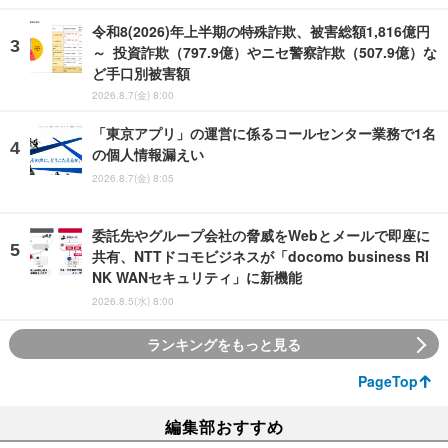
令和8(2026)年上半期の特殊詐欺、被害総額1,816億円
～ 投資詐欺（797.9億）やニセ警察詐欺（507.9億）な
ど手口別被害額
2026.8.7(金) 8:00
「東京アプリ」の運営に係るコールセンター業務で1名
の個人情報漏えい
2026.8.7(金) 8:05
委託先やグループ会社の脅威をWebとメールで即座に
共有、NTTドコモビジネスが「docomo business RI
NK WANセキュリティ」に新機能
2026.8.5(水) 8:00
ランキングをもっと見る
PageTop
編集部おすすめ