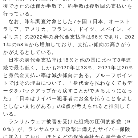
復できたのは僅か半数で、約半数は複数回の支払いを
行っている。
なお、昨年調査対象とした7ヶ国（日本、オースト
ラリア、アメリカ、フランス、ドイツ、スペイン、イ
ギリス）の2022年の身代金支払率は66％であり、202
1年の58％から増加しており、支払い傾向の高さがう
かがえるとしている。
日本の身代金支払率は18％と他の国に比べて3年連
続で最も低く、しかも2020年は33％、2021年は20％
と身代金支払い率は減少傾向にある。プルーフポイン
トではその理由について、「身代金を払わなくてもデ
ータをバックアップから戻すことができるようになっ
た」「日本はサイバー犯罪者にお金を払うことをよし
としない文化がある」の2点が考えられると推測して
いる。
ランサムウェア被害を受けた組織の圧倒的多数（9
0％）が、ランサムウェア攻撃に備えたサイバー保険
に加入しており、ほとんどの保険会社から身代金の一