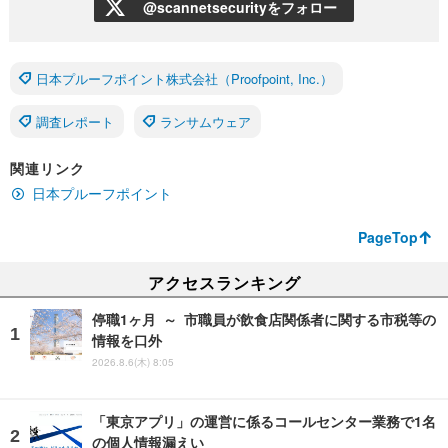
@scannetsecurityをフォロー
日本プルーフポイント株式会社（Proofpoint, Inc.）
調査レポート
ランサムウェア
関連リンク
日本プルーフポイント
PageTop
アクセスランキング
停職1ヶ月 ～ 市職員が飲食店関係者に関する市税等の
情報を口外
2026.8.6(木) 8:05
「東京アプリ」の運営に係るコールセンター業務で1名
の個人情報漏えい