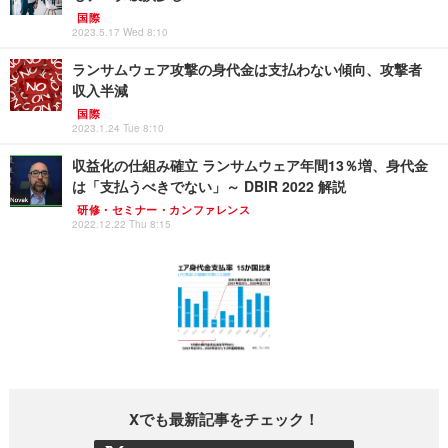
国際
2023.5.17 Wed 8:10
ランサムウェア攻撃の身代金は支払わない傾向、攻撃者
収入半減
国際
2023.1.24 Tue 8:10
収益化の仕組み確立 ランサムウェア年間13％増、身代金
は「支払うべきでない」～ DBIR 2022 解説
研修・セミナー・カンファレンス
2022.12.22 Thu 8:15
Xでも最新記事をチェック！