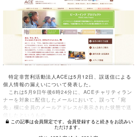
特定非営利活動法人ACEは5月12日、誤送信による
個人情報の漏えいについて発表した。
これは5月9日午後6時24分に、ACEチャリティラン
ナーを対象に配信したメールにおいて、誤って「宛
先」欄に全員のメールアドレスが表示された状態で送
信したというもの
この記事は会員限定です。会員登録すると続きをお読みい
ただけます。