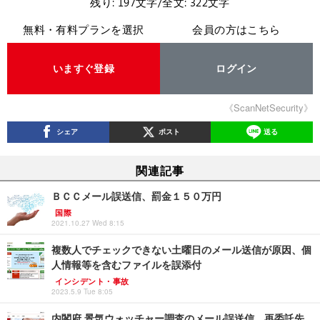
残り: 197文字/全文: 322文字
無料・有料プランを選択
会員の方はこちら
いますぐ登録
ログイン
《ScanNetSecurity》
シェア
ポスト
送る
関連記事
ＢＣＣメール誤送信、罰金１５０万円
国際
2021.10.27 Wed 8:15
複数人でチェックできない土曜日のメール送信が原因、個
人情報等を含むファイルを誤添付
インシデント・事故
2023.5.9 Tue 8:05
内閣府 景気ウォッチャー調査のメール誤送信、再委託先