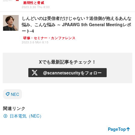
脆弱性と脅威
2023.3.30 Thu 8:00
しんどいのは受信者だけじゃない？送信側が抱えるあんな
悩み、こんな悩み ～ JPAAWG 5th General Meetingレポ
ート-4
研修・セミナー・カンファレンス
2023.3.6 Mon 8:15
Xでも最新記事をチェック！
@scannetsecurityをフォロー
NEC
関連リンク
日本電気（NEC）
PageTop