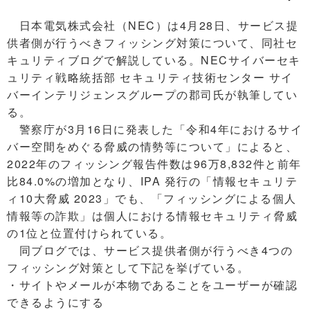
日本電気株式会社（NEC）は4月28日、サービス提
供者側が行うべきフィッシング対策について、同社セ
キュリティブログで解説している。NECサイバーセキ
ュリティ戦略統括部 セキュリティ技術センター サイ
バーインテリジェンスグループの郡司氏が執筆してい
る。
警察庁が3月16日に発表した「令和4年におけるサイ
バー空間をめぐる脅威の情勢等について」によると、
2022年のフィッシング報告件数は96万8,832件と前年
比84.0%の増加となり、IPA 発行の「情報セキュリテ
ィ10大脅威 2023」でも、「フィッシングによる個人
情報等の詐欺」は個人における情報セキュリティ脅威
の1位と位置付けられている。
同ブログでは、サービス提供者側が行うべき4つの
フィッシング対策として下記を挙げている。
・サイトやメールが本物であることをユーザーが確認
できるようにする