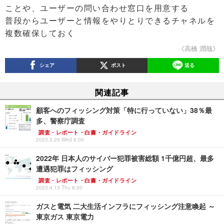
ことや、ユーザーの問い合わせ窓口を用意する
普段からユーザーと情報をやりとりできるチャネルを
複数確保しておく
《高橋 潤哉》
シェア
ポスト
送る
関連記事
顧客へのフィッシング対策「特に行っていない」38％最
多、警察庁調査
調査・レポート・白書・ガイドライン
2023.3.29 Wed 8:00
2022年 日本人のサイバー犯罪被害総額 1千億円超、最多
遭遇犯罪はフィッシング
調査・レポート・白書・ガイドライン
2023.4.13 Thu 8:00
ガスと電気 二大生活インフラにフィッシング注意喚起 ～
東京ガス 東京電力