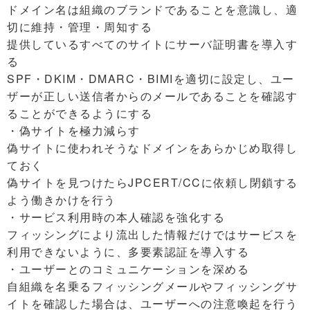
ドメイン名は組織のブランドであることを意識し、適
切に維持・管理・周知する
提供しているすべてのサイトにサーバ証明書を導入す
る
SPF・DKIM・DMARC・BIMIを適切に設定し、ユー
ザーが正しい送信者からのメールであることを確認す
ることができるようにする
・偽サイトを極力減らす
偽サイトに使われそうなドメインをあらかじめ取得し
ておく
偽サイトを見つけたらJPCERT/CCに依頼し閉鎖する
よう働きかけを行う
・サービス利用時の本人確認を強化する
フィッシングにより流出した情報だけではサービスを
利用できないように、多要素認証を導入する
・ユーザーとのコミュニケーションを深める
自組織を名乗るフィッシングメールやフィッシングサ
イトを確認した場合は、ユーザーへの注意喚起を行う