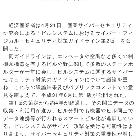
経済産業省は4月21日、産業サイバーセキュリティ
研究会による「ビルシステムにおけるサイバー・フィ
ジカル・セキュリティ対策ガイドライン第2版」を公
開した。
同ガイドラインは、エレベータや空調など多くの制
御系機器を有するビル分野に関して多数のステークホ
ルダーが一堂に会し、ビルシステムに関するサイバー
セキュリティ対策のガイドラインについて議論を重
ね、これらの議論結果及びパブリックコメントでの意
見を踏まえて、平成31年6月に第1版が公開された。
第1版の策定から約4年が経過し、その間にデータの
収集・利活用が進み、ビル分野でも機器やビル同士で
データ連携等が行われるスマートビル化が進展してい
る。ビルシステムがサイバー攻撃を受ける可能性はよ
り高まり、サイバーセキュリティ対策の重要性が増し