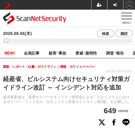
MENU
2026.08.06(木)
検索
購読
NEW!
会員記事
被害･事故
脅威･脆弱性
調査･報告
調査・レポート・白書・ガイドライン
調査・ホワイトペーパー
2023.4.28 Fri 8:00
経産省、ビルシステム向けセキュリティ対策ガ
イドライン改訂 ～ インシデント対応を追加
経済産業省は、産業サイバーセキュリティ研究会による「ビルシステムにおけ
るサイバー・フィジカル・セキュリティ対策ガイドライン第2版」を公開した。
649
views