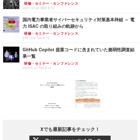
研修・セミナー・カンファレンス
2021.12.22 Wed 8:15
国内電力事業者サイバーセキュリティ対策基本枠組 ～ 電
力 ISAC の取り組みの軌跡から
研修・セミナー・カンファレンス
2021.2.9 Tue 8:10
GitHub Copilot 提案コードに含まれていた脆弱性調査結
果一覧
研修・セミナー・カンファレンス
2023.4.13 Thu 8:10
Xでも最新記事をチェック！