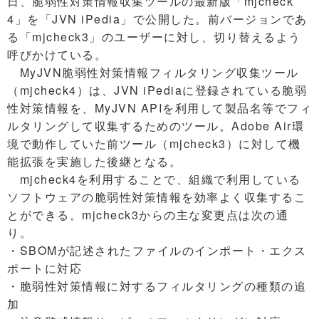
日、脆弱性対策情報収集ツールの最新版「mjcheck
4」を「JVN iPedia」で公開した。前バージョンであ
る「mjcheck3」のユーザーに対し、切り替えるよう
呼びかけている。
MyJVN脆弱性対策情報フィルタリング収集ツール
（mjcheck4）は、JVN iPediaに登録されている脆弱
性対策情報を、MyJVN APIを利用して製品名等でフィ
ルタリングして収集するためのツール。Adobe Air環
境で動作していた前ツール（mjcheck3）に対して機
能拡張を実施した後継となる。
mjcheck4を利用することで、組織で利用している
ソフトウェアの脆弱性対策情報を効率よく収集するこ
とができる。mjcheck3からの主な変更点は次の通
り。
・SBOMが記述されたファイルのインポート・エクス
ポートに対応
・脆弱性対策情報に対するフィルタリングの種類の追
加