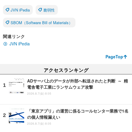
JVN iPedia
脆弱性
SBOM（Software Bill of Materials）
関連リンク
JVN iPedia
PageTop
アクセスランキング
ADサーバ上のデータが外部へ転送されたと判断 ～ 精
電舎電子工業にランサムウェア攻撃
2026.8.7(金) 8:05
「東京アプリ」の運営に係るコールセンター業務で1名
の個人情報漏えい
2026.8.7(金) 8:05