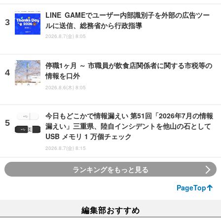
LINE GAMEでユーザー内部識別子を外部の広告ツー
ルに送信、総務省から行政指導
2026.8.7(金) 8:05
停職1ヶ月 ～ 市職員が飲食店関係者に関する市税等の
情報を口外
2026.8.6(木) 8:05
今日もどこかで情報漏えい 第51回「2026年7月の情報
漏えい」三重県、陸自インシデントを他山の石として
USB メモリ 1 万個チェック
2026.8.7(金) 8:15
ランキングをもっと見る
PageTop
編集部おすすめ