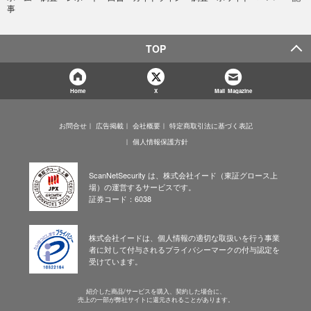
事
TOP
Home
X
Mail Magazine
お問合せ
広告掲載
会社概要
特定商取引法に基づく表記
個人情報保護方針
ScanNetSecurity は、株式会社イード（東証グロース上
場）の運営するサービスです。
証券コード：6038
株式会社イードは、個人情報の適切な取扱いを行う事業
者に対して付与されるプライバシーマークの付与認定を
受けています。
紹介した商品/サービスを購入、契約した場合に、
売上の一部が弊社サイトに還元されることがあります。