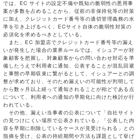
では、EC サイトの設定不備や既知の脆弱性の悪用事
案が多数を占めることから、従前の非保持化等の対策
に加え、クレジットカード番号等の適切管理義務の水
準を引き上げるべく、ECサイト自体の脆弱性対策の
必須化を求めるべきとしている。
また、EC 加盟店でクレジットカード番号等の漏え
いが発生した場合の業界ルールでは、イシュアーが対
象顧客を把握し、対象顧客からの問い合わせ対応を準
備したうえで利用者に通知、公表することが混乱回避
と事態の早期収束に繋がるとして、イシュアーとの調
整が求めており、そのため漏えいの可能性が判明して
から数ヶ月以上経って通知されることが殆どである点
について、利用者への通知の早期化に向けた検討が行
われている。
その他、漏えい当事者の公表について「自社サイト
の見つけにくい場所で公表されている」「公表した内
容を早期に削除しているケースが見受けられる」との
指摘を受け、公表の持続期間や方法も課題として挙げ