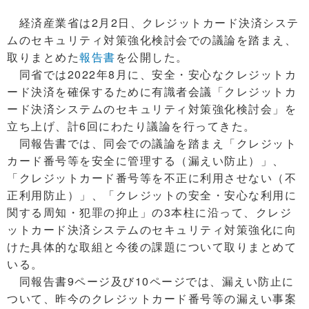
経済産業省は2月2日、クレジットカード決済システ
ムのセキュリティ対策強化検討会での議論を踏まえ、
取りまとめた
報告書
を公開した。
同省では2022年8月に、安全・安心なクレジットカ
ード決済を確保するために有識者会議「クレジットカ
ード決済システムのセキュリティ対策強化検討会」を
立ち上げ、計6回にわたり議論を行ってきた。
同報告書では、同会での議論を踏まえ「クレジット
カード番号等を安全に管理する（漏えい防止）」、
「クレジットカード番号等を不正に利用させない（不
正利用防止）」、「クレジットの安全・安心な利用に
関する周知・犯罪の抑止」の3本柱に沿って、クレジ
ットカード決済システムのセキュリティ対策強化に向
けた具体的な取組と今後の課題について取りまとめて
いる。
同報告書9ページ及び10ページでは、漏えい防止に
ついて、昨今のクレジットカード番号等の漏えい事案