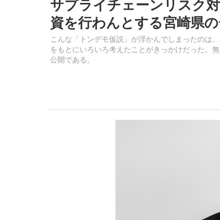
サプライチェーンリスク対
資を行わんとする宮崎県の
こんな「トンデモ仮説」が浮かんでしまったのは、20
をもとにいろいろ考えたことがきっかけだった。無
公開である。