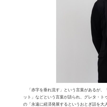
「赤字を垂れ流す」という言葉があるが、
ット」などという言葉が語られ、グレタ・ト
の「永遠に経済発展するというおとぎ話を大