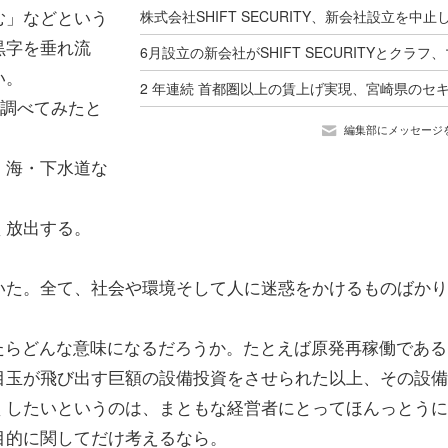
む」などという
黒字を垂れ流
い。
で調べてみたと
編集部にメッセージ
・海・下水道な
く放出する。
いた。全て、社会や環境そして人に迷惑をかけるものばかり
たらどんな意味になるだろうか。たとえば原発再稼働である
目玉が飛び出す巨額の設備投資をさせられた以上、その設備
くしたいというのは、まともな経営者にとってほんっとうに
目的に関してだけ考えるなら。