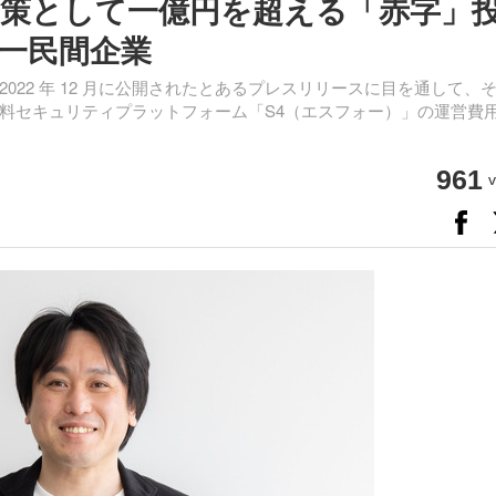
策として一億円を超える「赤字」
一民間企業
22 年 12 月に公開されたとあるプレスリリースに目を通して、
料セキュリティプラットフォーム「S4（エスフォー）」の運営費
961
v