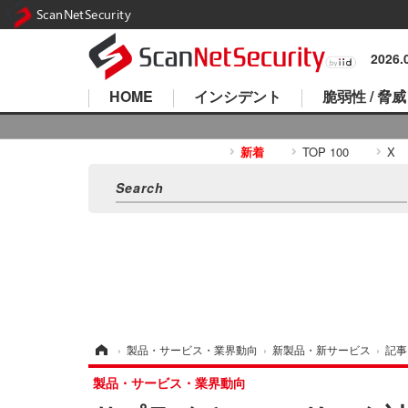
ScanNetSecurity
2026
HOME
インシデント
脆弱性 / 脅威
新着
TOP 100
X
ホーム
›
製品・サービス・業界動向
›
新製品・新サービス
›
記事
製品・サービス・業界動向