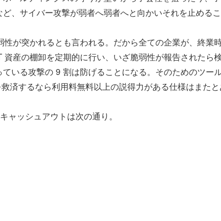
など、サイバー攻撃が弱者へ弱者へと向かいそれを止めるこ
弱性が突かれるとも言われる。だから全ての企業が、終業
T 資産の棚卸を定期的に行い、いざ脆弱性が報告されたら
ている攻撃の 9 割は防げることになる。そのためのツー
者を救済するなら利用料無料以上の説得力がある仕様はまたと
クトのキャッシュアウトは次の通り。