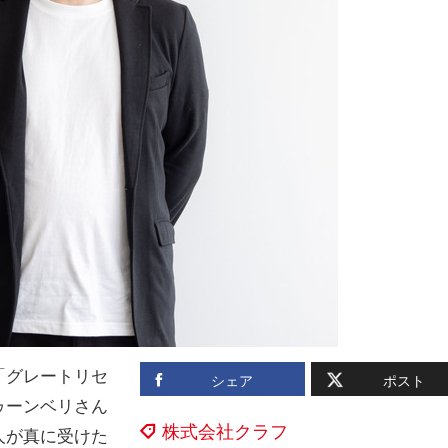
「グレートリセ
シェア
ポスト
ゥーンベリさん
株式会社クラフ
人が真に受けた