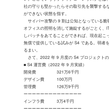
社の守りも堅かったらその取引先を襲撃する
ができない状態を指す。
サイバー攻撃の 9 割は公知となっている脆
オフィスの照明を消して施錠するがごとく、I
しパッチをあてることができれば、現在起こっ
無償で提供している試みが S4 である。弱
るまい。
さて、2022 年 9 月度の S4 プロジェ
■ S4 運営費（2022 年 9 月実績）
開発費 321万6千円
デザイン費 100万円
管理費 126万9千円
ーーーーーーーーーーーーーー
インフラ費 3万4千円
ーーーーーーーーーーーーーー