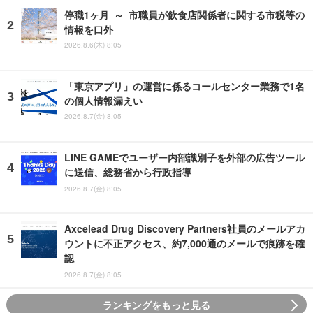
停職1ヶ月 ～ 市職員が飲食店関係者に関する市税等の
情報を口外
2026.8.6(木) 8:05
「東京アプリ」の運営に係るコールセンター業務で1名
の個人情報漏えい
2026.8.7(金) 8:05
LINE GAMEでユーザー内部識別子を外部の広告ツール
に送信、総務省から行政指導
2026.8.7(金) 8:05
Axcelead Drug Discovery Partners社員のメールアカ
ウントに不正アクセス、約7,000通のメールで痕跡を確
認
2026.8.7(金) 8:05
ランキングをもっと見る