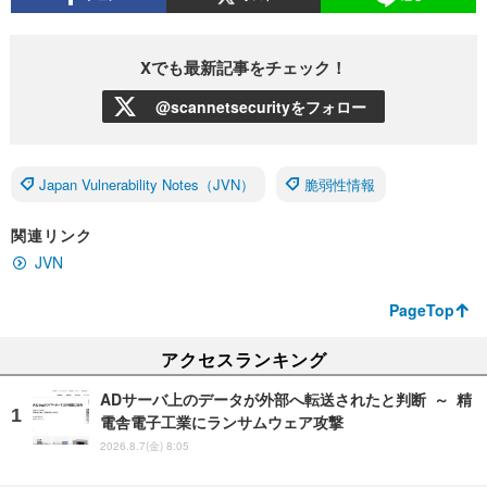
Xでも最新記事をチェック！
@scannetsecurityをフォロー
Japan Vulnerability Notes（JVN）
脆弱性情報
関連リンク
JVN
PageTop
アクセスランキング
ADサーバ上のデータが外部へ転送されたと判断 ～ 精
電舎電子工業にランサムウェア攻撃
2026.8.7(金) 8:05