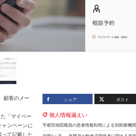
、顧客のメー
シェア
ポスト
個人情報漏えい
した「マイペー
キャンペーンに
誤って記載した