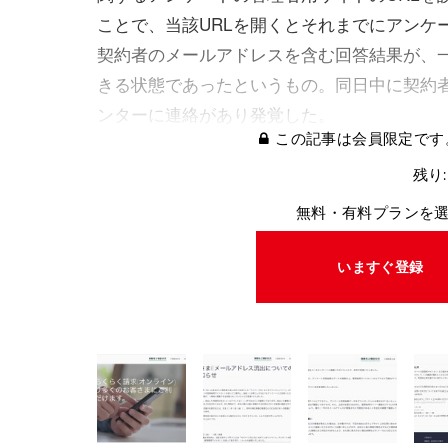
ことで、当該URLを開くとそれまでにアンケ
契約者のメールアドレスを含む回答結果が、
きる状態であったというもの。同日中に契約
ンターに連絡があり発覚した。
この記事は会員限定です
残り:
無料・有料プランを
いますぐ登録