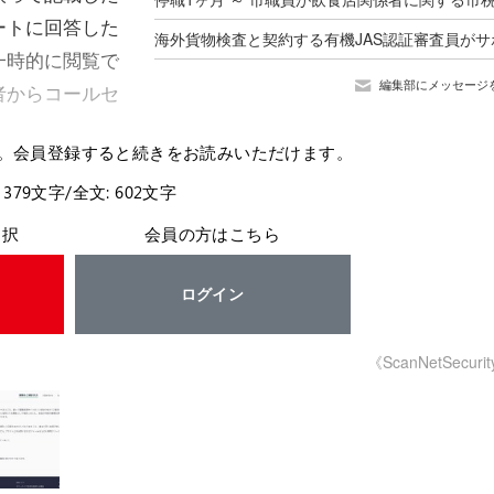
ートに回答した
一時的に閲覧で
編集部にメッセージ
者からコールセ
。会員登録すると続きをお読みいただけます。
 379文字/全文: 602文字
選択
会員の方はこちら
ログイン
《ScanNetSecuri