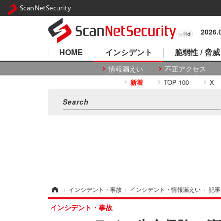
ScanNetSecurity
2026
HOME
インシデント
脆弱性 / 脅威
情報漏えい
不正アクセス
新着
TOP 100
X
ホーム
›
インシデント・事故
›
インシデント・情報漏えい
›
記事
インシデント・事故