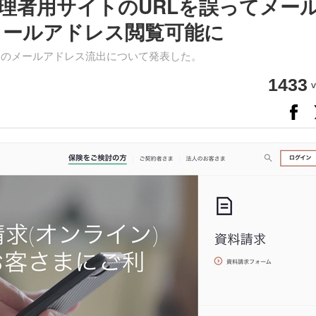
理者用サイトのURLを誤ってメー
メールアドレス閲覧可能に
客のメールアドレス流出について発表した。
1433
v