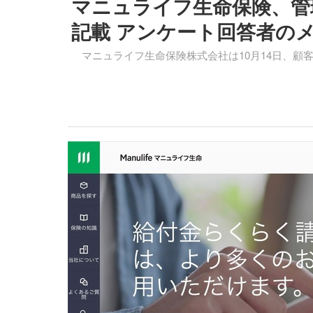
マニュライフ生命保険、管
記載 アンケート回答者の
マニュライフ生命保険株式会社は10月14日、顧