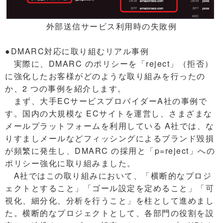
外部送信サービス利用時の失敗例
●DMARC対応に取り組むリアル事例
実際に、DMARC のポリシーを「reject」（拒否）
に強化したお客様がどのような取り組みを行ったの
か、2 つの事例を紹介します。
まず、大手ECサービスプロバイダーA社の事例で
す。国内の大規模な ECサイトを運営し、さまざまな
メールプラットフォームを利用している A社では、な
りすましメールなどフィッシングによるブランド毀損
が頻繁に発生し、DMARC の採用と「p=reject」への
ポリシー強化に取り組みました。
A社ではこの取り組みにおいて、「横断的なプロジ
ェクトとすること」「ゴール設定を定めること」「可
視化、細分化、分析を行うこと」を柱として進めまし
た。横断的なプロジェクトとして、各部門の役割を設