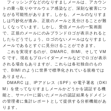
フィッシングなどのなりすましメールは、アカウン
トの乗っ取りやマルウェア感染など、深刻な被害につ
ながる可能性があります。しかも、メールのなりすま
しは巧妙化が進み、正規のメールと見分けることが難
しくなっています。しかし、受信メールの一覧画面
で、正規のメールにのみブランドロゴが表示されると
したらどうでしょう。ロゴのないメールはなりすまし
メールであるとすぐに見分けることができます。
これを実現するのが、DMARC、BIMI、そして VM
C です。現在もプロバイダーメールなどでロゴが表示
される場合もありますが、これらは各社独自のもの
で、BIMI のように世界で標準化されている規格では
ありません。
DMARC は、IPアドレス（SPF）や電子署名（DKI
M）を使ってなりすましメールかどうかを認証する機
能と、サーバーに届いたメールの認証結果をドメイン
の管理者に集計レポートとして提供する分析機能があ
ります。