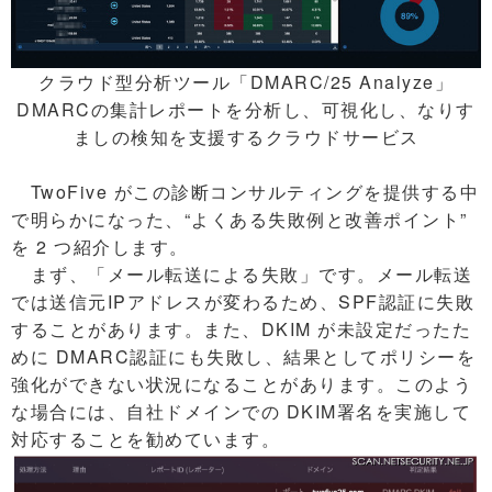
クラウド型分析ツール「DMARC/25 Analyze」
DMARCの集計レポートを分析し、可視化し、なりす
ましの検知を支援するクラウドサービス
TwoFive がこの診断コンサルティングを提供する中
で明らかになった、“よくある失敗例と改善ポイント”
を 2 つ紹介します。
まず、「メール転送による失敗」です。メール転送
では送信元IPアドレスが変わるため、SPF認証に失敗
することがあります。また、DKIM が未設定だったた
めに DMARC認証にも失敗し、結果としてポリシーを
強化ができない状況になることがあります。このよう
な場合には、自社ドメインでの DKIM署名を実施して
対応することを勧めています。