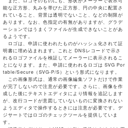
また、ロゴそのものにも、形状がメーラーで表示可
能な正方形、丸みを帯びた正方形、円の中央に配置さ
れていること、背景は透明でないこと、などの制限が
あります。なお、色指定の有無がありますが、グラデ
ーションではうまくファイルが生成できないことがあ
るようです。
ロゴは、申請に使われたものがハッシュ化されて証
明書に埋め込まれます。これと DNSレコードで示さ
れるロゴファイルを検証してメーラーに表示されるこ
とになります。また、申請に使われるロゴは SVG Por
table/Secure（SVG-P/S）という形式になります。
この画像形式は、通常の画像編集ソフトだけで作業
が完了しないので注意が必要です。さらに、画像を作
成した後にテキストエディタにより情報を追記します
が、改行コードが意図していないものに変換されない
ようエディタで操作するときには注意が必要です。デ
ジサートではロゴのチェックツールを提供していま
す。