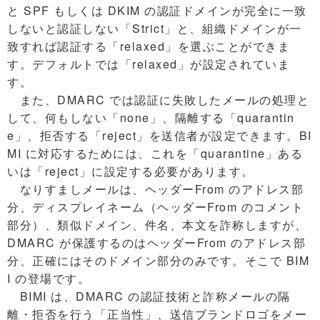
と SPF もしくは DKIM の認証ドメインが完全に一致
しないと認証しない「Strict」と、組織ドメインが一
致すれば認証する「relaxed」を選ぶことができま
す。デフォルトでは「relaxed」が設定されていま
す。
また、DMARC では認証に失敗したメールの処理と
して、何もしない「none」、隔離する「quarantin
e」、拒否する「reject」を送信者が設定できます。BI
MI に対応するためには、これを「quarantine」ある
いは「reject」に設定する必要があります。
なりすましメールは、ヘッダーFrom のアドレス部
分、ディスプレイネーム（ヘッダーFrom のコメント
部分）、類似ドメイン、件名、本文を詐称しますが、
DMARC が保護するのはヘッダーFrom のアドレス部
分、正確にはそのドメイン部分のみです。そこで BIM
I の登場です。
BIMI は、DMARC の認証技術と詐称メールの隔
離・拒否を行う「正当性」、送信ブランドロゴをメー