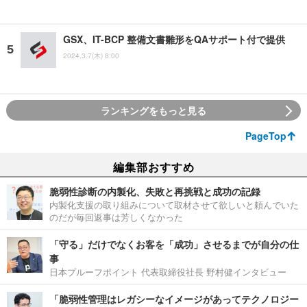
GSX、IT-BCP 整備文書雛形をQAサポート付で提供
2024.3.7(木) 8:00
ランキングをもっと見る
PageTop
編集部おすすめ
脆弱性診断の内製化、失敗と再挑戦と成功の記録
内製化支援の取り組みについて取材させて欲しいと頼んでいた
のだが毎回返事は芳しくなかった
「守る」だけでなくお客を「成功」させるまでが自分の仕
事
日本プルーフポイント 代表取締役社長 野村健インタビュー
「脆弱性管理はレガシーなイメージがあってテクノロジー