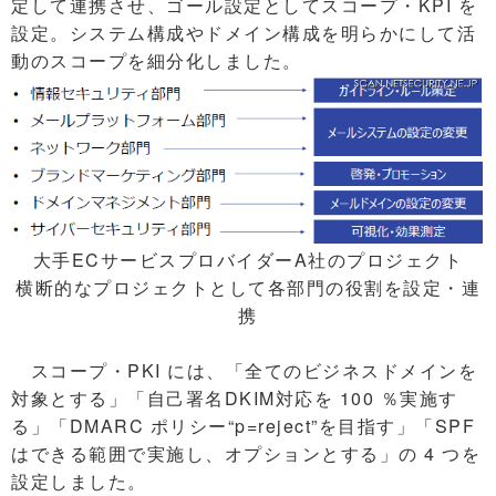
定して連携させ、ゴール設定としてスコープ・KPI を
設定。システム構成やドメイン構成を明らかにして活
動のスコープを細分化しました。
大手ECサービスプロバイダーA社のプロジェクト
横断的なプロジェクトとして各部門の役割を設定・連
携
スコープ・PKI には、「全てのビジネスドメインを
対象とする」「自己署名DKIM対応を 100 ％実施す
る」「DMARC ポリシー“p=reject”を目指す」「SPF
はできる範囲で実施し、オプションとする」の 4 つを
設定しました。