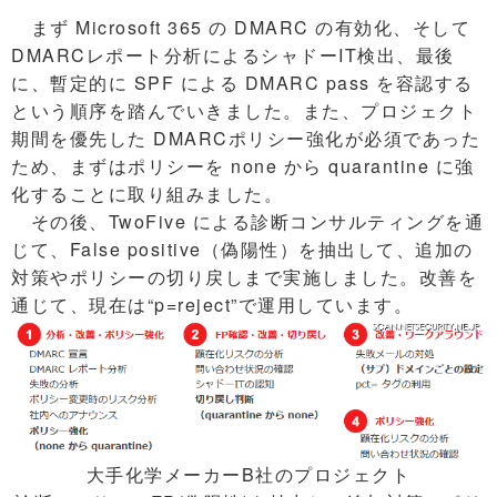
まず Microsoft 365 の DMARC の有効化、そして
DMARCレポート分析によるシャドーIT検出、最後
に、暫定的に SPF による DMARC pass を容認する
という順序を踏んでいきました。また、プロジェクト
期間を優先した DMARCポリシー強化が必須であった
ため、まずはポリシーを none から quarantine に強
化することに取り組みました。
その後、TwoFive による診断コンサルティングを通
じて、False positive（偽陽性）を抽出して、追加の
対策やポリシーの切り戻しまで実施しました。改善を
通じて、現在は“p=reject”で運用しています。
大手化学メーカーB社のプロジェクト