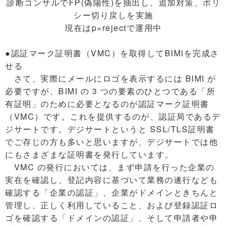
診断コンサルでFP(偽陽性)を抽出し、追加対策、ポリ
シー切り戻しを実施
現在はp=rejectで運用中
●認証マーク証明書（VMC）を取得してBIMIを完成さ
せる
さて、実際にメールにロゴを表示するには BIMI が
必要ですが、BIMI の 3 つの要素のひとつである「所
有証明」のために必要となるのが認証マーク証明書
（VMC）です。これを提供するのが、認証局であるデ
ジサートです。デジサートというと SSL/TLS証明書
でご存じの方も多いと思いますが、デジサートでは他
にもさまざまな証明書を発行しています。
VMC の発行においては、まず申請を行った企業の
実在を確認し、登記内容に基づいて業務の遂行なども
確認する「企業の認証」、企業がドメインときちんと
管理し、正しく利用していること、および登録認証ロ
ゴを確認する「ドメインの認証」、そして申請者や申