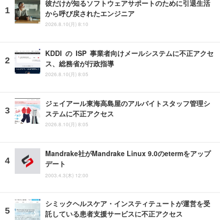
彼だけが知るソフトウェアサポートのために引退生活
から呼び戻されたエンジニア
2026.8.10(月) 8:10
KDDI の ISP 事業者向けメールシステムに不正アクセ
ス、総務省が行政指導
2026.8.10(月) 8:05
ジェイアール東海高島屋のアルバイトスタッフ管理シ
ステムに不正アクセス
2026.8.10(月) 8:05
Mandrake社がMandrake Linux 9.0のetermをアップ
デート
2003.4.3(木) 12:00
シミックヘルスケア・インスティテュートが運営を受
託している患者支援サービスに不正アクセス