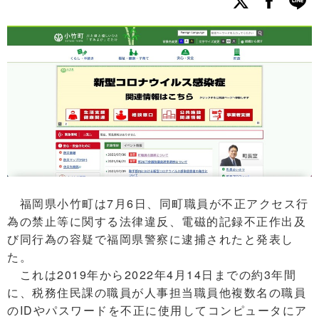
福岡県小竹町は7月6日、同町職員が不正アクセス行
為の禁止等に関する法律違反、電磁的記録不正作出及
び同行為の容疑で福岡県警察に逮捕されたと発表し
た。
これは2019年から2022年4月14日までの約3年間
に、税務住民課の職員が人事担当職員他複数名の職員
のIDやパスワードを不正に使用してコンピュータにア