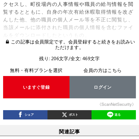
クセスし、町役場内の人事情報や職員の給与情報を閲
覧するとともに、自身の年次有給休暇取得情報を改ざ
んした他、他の職員の個人メール等を不正に閲覧し、
当該メールに添付された職員の個人情報を含むファイ
ルをダウンロードしたというもの。
この記事は会員限定です。会員登録すると続きをお読みい
ただけます。
残り: 206文字/全文: 469文字
無料・有料プランを選択
会員の方はこちら
いますぐ登録
ログイン
《ScanNetSecurity》
シェア
ポスト
送る
関連記事