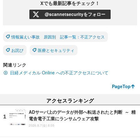
Xでも最新記事をチェック！
@scannetsecurityをフォロー
情報漏えい事故 原因別 記事一覧：不正アクセス
お詫び
医療とセキュリティ
関連リンク
日経メディカル Online への不正アクセスについて
PageTop
アクセスランキング
ADサーバ上のデータが外部へ転送されたと判断 ～ 精
電舎電子工業にランサムウェア攻撃
2026.8.7(金) 8:05