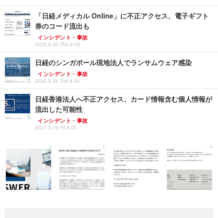
「日経メディカル Online」に不正アクセス、電子ギフト
券のコード流出も
インシデント・事故
2022.6.30 Thu 8:05
日経のシンガポール現地法人でランサムウェア感染
インシデント・事故
2022.5.24 Tue 8:05
日経香港法人へ不正アクセス、カード情報含む個人情報が
流出した可能性
インシデント・事故
2021.3.19 Fri 8:00