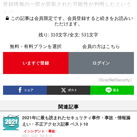
登録情報の一部が窃取された可能性が判明したという
もの。
この記事は会員限定です。会員登録すると続きをお読みい
ただけます。
残り: 310文字/全文: 531文字
無料・有料プランを選択
会員の方はこちら
いますぐ登録
ログイン
《ScanNetSecurity》
シェア
ポスト
送る
関連記事
2021年に最も読まれたセキュリティ事件・事故・情報漏
えい・不正アクセス記事 ベスト10
インシデント・事故
2021.12.21 Tue 8:15