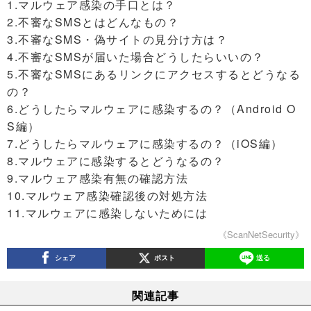
1.マルウェア感染の手口とは？
2.不審なSMSとはどんなもの？
3.不審なSMS・偽サイトの見分け方は？
4.不審なSMSが届いた場合どうしたらいいの？
5.不審なSMSにあるリンクにアクセスするとどうなる
の？
6.どうしたらマルウェアに感染するの？（Android O
S編）
7.どうしたらマルウェアに感染するの？（iOS編）
8.マルウェアに感染するとどうなるの？
9.マルウェア感染有無の確認方法
10.マルウェア感染確認後の対処方法
11.マルウェアに感染しないためには
《ScanNetSecurity》
シェア
ポスト
送る
関連記事