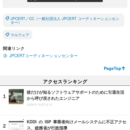
JPCERT／CC（一般社団法人 JPCERT コーディネーションセン
ター）
マルウェア
関連リンク
JPCERTコーディネーションセンター
PageTop
アクセスランキング
彼だけが知るソフトウェアサポートのために引退生活
から呼び戻されたエンジニア
2026.8.10(月) 8:10
KDDI の ISP 事業者向けメールシステムに不正アクセ
ス、総務省が行政指導