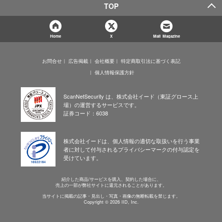
TOP
Home
X
Mail Magazine
お問合せ
広告掲載
会社概要
特定商取引法に基づく表記
個人情報保護方針
ScanNetSecurity は、株式会社イード（東証グロース上
場）の運営するサービスです。
証券コード：6038
株式会社イードは、個人情報の適切な取扱いを行う事業
者に対して付与されるプライバシーマークの付与認定を
受けています。
紹介した商品/サービスを購入、契約した場合に、
売上の一部が弊社サイトに還元されることがあります。
当サイトに掲載の記事・見出し・写真・画像の無断転載を禁じます。
Copyright © 2026 IID, Inc.