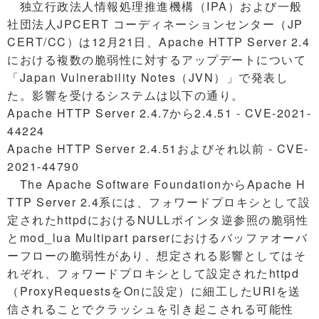
独立行政法人情報処理推進機構（IPA）および一般
社団法人JPCERT コーディネーションセンター（JP
CERT/CC）は12月21日、Apache HTTP Server 2.4
における複数の脆弱性に対するアップデートについて
「Japan Vulnerability Notes（JVN）」で発表し
た。影響を受けるシステムは以下の通り。
Apache HTTP Server 2.4.7から2.4.51 - CVE-2021-
44224
Apache HTTP Server 2.4.51およびそれ以前 - CVE-
2021-44790
The Apache Software FoundationからApache H
TTP Server 2.4系には、フォワードプロキシとして設
定されたhttpdにおけるNULLポインタ逆参照の脆弱性
とmod_lua Multipart parserにおけるバッファオーバ
ーフローの脆弱性があり、想定される影響としてはそ
れぞれ、フォワードプロキシとして設定されたhttpd
（ProxyRequestsをOnに設定）に細工したURIを送
信されることでクラッシュを引き起こされる可能性