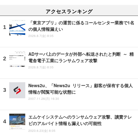
アクセスランキング
「東京アプリ」の運営に係るコールセンター業務で1名
の個人情報漏えい
2026.8.7(金) 8:05
ADサーバ上のデータが外部へ転送されたと判断 ～ 精
電舎電子工業にランサムウェア攻撃
2026.8.7(金) 8:05
News2u、「News2u リリース」顧客が保有する個人
情報が閲覧可能な状態に
2007.11.26(月) 16:30
エムケイシステムへのランサムウェア攻撃、讀賣テレ
ビのアルバイト情報も漏えいの可能性
2023.6.23(金) 8:05