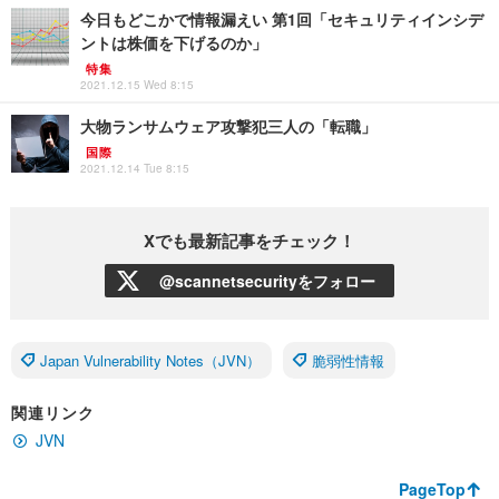
今日もどこかで情報漏えい 第1回「セキュリティインシデ
ントは株価を下げるのか」
特集
2021.12.15 Wed 8:15
大物ランサムウェア攻撃犯三人の「転職」
国際
2021.12.14 Tue 8:15
Xでも最新記事をチェック！
@scannetsecurityをフォロー
Japan Vulnerability Notes（JVN）
脆弱性情報
関連リンク
JVN
PageTop