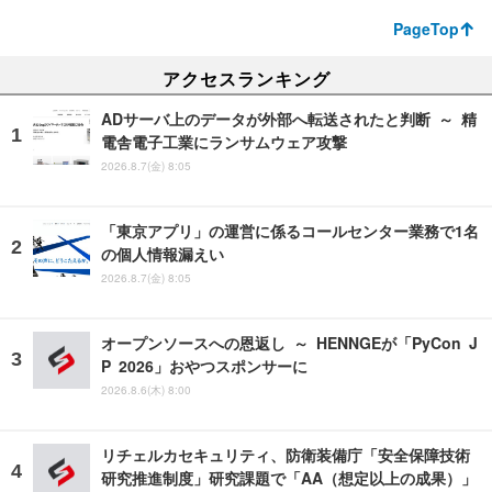
PageTop
アクセスランキング
ADサーバ上のデータが外部へ転送されたと判断 ～ 精
電舎電子工業にランサムウェア攻撃
2026.8.7(金) 8:05
「東京アプリ」の運営に係るコールセンター業務で1名
の個人情報漏えい
2026.8.7(金) 8:05
オープンソースへの恩返し ～ HENNGEが「PyCon J
P 2026」おやつスポンサーに
2026.8.6(木) 8:00
リチェルカセキュリティ、防衛装備庁「安全保障技術
研究推進制度」研究課題で「AA（想定以上の成果）」