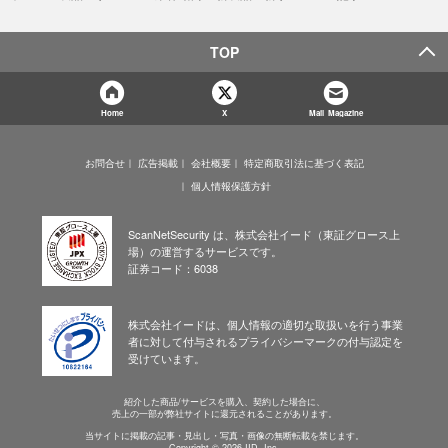
TOP
Home
X
Mail Magazine
お問合せ
広告掲載
会社概要
特定商取引法に基づく表記
個人情報保護方針
ScanNetSecurity は、株式会社イード（東証グロース上
場）の運営するサービスです。
証券コード：6038
株式会社イードは、個人情報の適切な取扱いを行う事業
者に対して付与されるプライバシーマークの付与認定を
受けています。
紹介した商品/サービスを購入、契約した場合に、
売上の一部が弊社サイトに還元されることがあります。
当サイトに掲載の記事・見出し・写真・画像の無断転載を禁じます。
Copyright © 2026 IID, Inc.