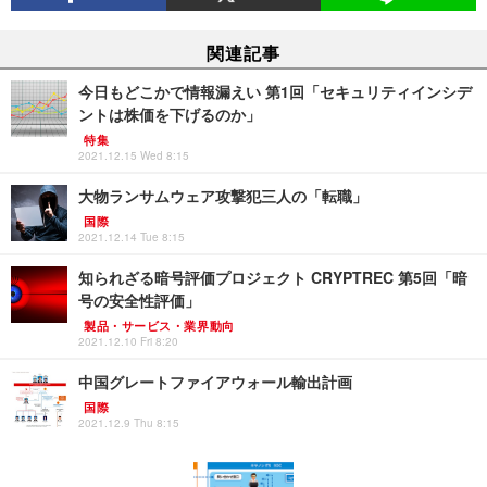
関連記事
今日もどこかで情報漏えい 第1回「セキュリティインシデ
ントは株価を下げるのか」
特集
2021.12.15 Wed 8:15
大物ランサムウェア攻撃犯三人の「転職」
国際
2021.12.14 Tue 8:15
知られざる暗号評価プロジェクト CRYPTREC 第5回「暗
号の安全性評価」
製品・サービス・業界動向
2021.12.10 Fri 8:20
中国グレートファイアウォール輸出計画
国際
2021.12.9 Thu 8:15