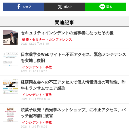
シェア
ポスト
送る
関連記事
セキュリティインシデントの当事者になったその後
研修・セミナー・カンファレンス
2020.12.29 Tue 8:15
日本薬学会Webサイトへ不正アクセス、緊急メンテナンス
を実施し復旧
インシデント・事故
2021.11.26 Fri 8:05
経済同友会への不正アクセスで個人情報流出の可能性、昨
年もランサムウェア感染
インシデント・事故
2021.11.24 Wed 8:05
焼菓子販売「西光亭ネットショップ」に不正アクセス、パ
ッチ配布前に被害
インシデント・事故
2021.11.19 Fri 8:05