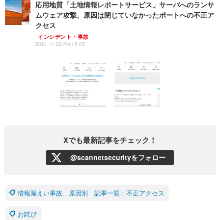
応用地質「土地情報レポートサービス」サーバへのランサ
ムウェア攻撃、原因は閉じていなかったポートへの不正ア
クセス
インシデント・事故
2021.11.22 Mon 8:05
Xでも最新記事をチェック！
@scannetsecurityをフォロー
情報漏えい事故 原因別 記事一覧：不正アクセス
お詫び