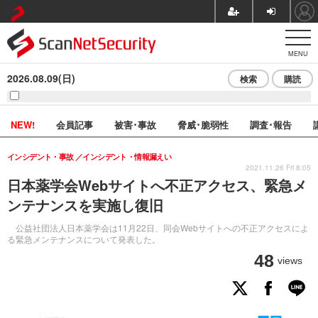
MENU
2026.08.09(日)
検索
購読
NEW!
会員記事
被害･事故
脅威･脆弱性
調査･報告
インシデント・事故
インシデント・情報漏えい
2021.11.26 Fri 8:05
日本薬学会Webサイトへ不正アクセス、緊急メ
ンテナンスを実施し復旧
公益社団法人日本薬学会は11月22日、同会Webサイトへの不正アクセスによ
る緊急メンテナンスについて発表した。
48
views