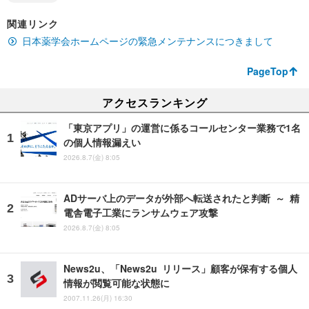
関連リンク
日本薬学会ホームページの緊急メンテナンスにつきまして
PageTop
アクセスランキング
「東京アプリ」の運営に係るコールセンター業務で1名
の個人情報漏えい
2026.8.7(金) 8:05
ADサーバ上のデータが外部へ転送されたと判断 ～ 精
電舎電子工業にランサムウェア攻撃
2026.8.7(金) 8:05
News2u、「News2u リリース」顧客が保有する個人
情報が閲覧可能な状態に
2007.11.26(月) 16:30