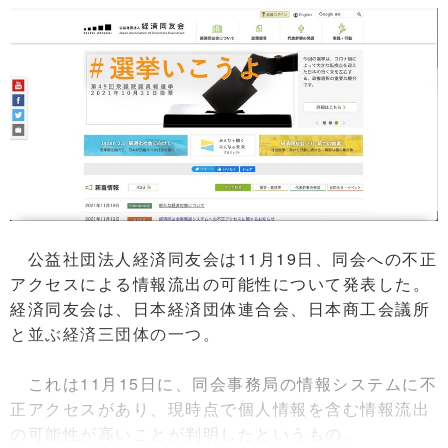
公益社団法人経済同友会は11月19日、同会への不正
アクセスによる情報流出の可能性について発表した。
経済同友会は、日本経済団体連合会、日本商工会議所
と並ぶ経済三団体の一つ。
これは11月15日に、同会事務局の情報システムに不
正アクセスがあり、現時点で個人情報を含む情報流出
の可能性が高いことが判明したというもの。