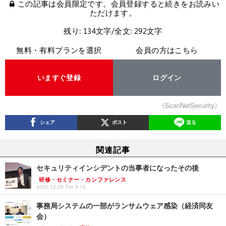
この記事は会員限定です。会員登録すると続きをお読みい
ただけます。
残り: 134文字/全文: 292文字
無料・有料プランを選択
会員の方はこちら
いますぐ登録
ログイン
《ScanNetSecurity》
シェア
ポスト
送る
関連記事
セキュリティインシデントの当事者になったその後
研修・セミナー・カンファレンス
2020.12.29 Tue 8:15
事務局システムの一部がランサムウェア感染（経済同友
会）