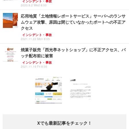
インシデント・事故
2020.9.2 Wed 8:00
応用地質「土地情報レポートサービス」サーバへのランサ
ムウェア攻撃、原因は閉じていなかったポートへの不正ア
クセス
インシデント・事故
2021.11.22 Mon 8:05
焼菓子販売「西光亭ネットショップ」に不正アクセス、パ
ッチ配布前に被害
インシデント・事故
2021.11.19 Fri 8:05
Xでも最新記事をチェック！