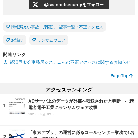
@scannetsecurityをフォロー
情報漏えい事故 原因別 記事一覧：不正アクセス
お詫び
ランサムウェア
関連リンク
経済同友会事務局システムへの不正アクセスに関するお知らせ
PageTop
アクセスランキング
ADサーバ上のデータが外部へ転送されたと判断 ～ 精
電舎電子工業にランサムウェア攻撃
2026.8.7(金) 8:05
「東京アプリ」の運営に係るコールセンター業務で1名