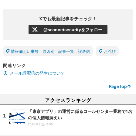
Xでも最新記事をチェック！
@scannetsecurityをフォロー
情報漏えい事故 原因別 記事一覧：誤送信
お詫び
関連リンク
メール誤配信の発生について
PageTop
アクセスランキング
「東京アプリ」の運営に係るコールセンター業務で1名
の個人情報漏えい
2026.8.7(金) 8:05