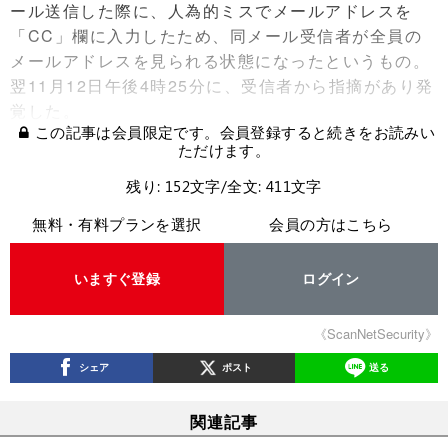
ール送信した際に、人為的ミスでメールアドレスを
「CC」欄に入力したため、同メール受信者が全員の
メールアドレスを見られる状態になったというもの。
翌11月12日午後4時25分に、受信者から指摘があり発
覚した。
この記事は会員限定です。会員登録すると続きをお読みい
ただけます。
残り: 152文字/全文: 411文字
無料・有料プランを選択
会員の方はこちら
いますぐ登録
ログイン
《ScanNetSecurity》
シェア
ポスト
送る
関連記事