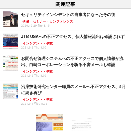
関連記事
セキュリティインシデントの当事者になったその後
研修・セミナー・カンファレンス
2020.12.29 Tue 8:15
JTB USAへの不正アクセス、個人情報流出は確認されず
インシデント・事故
2021.9.2 Thu 8:05
お問合せ管理システムへの不正アクセスで個人情報が流
出、白崎コーポレーションを騙る不審メールも確認
インシデント・事故
2021.9.2 Thu 8:05
沿岸技術研究センター職員のメールへ不正アクセス、5月
に続き再び
インシデント・事故
2021.9.1 Wed 8:05