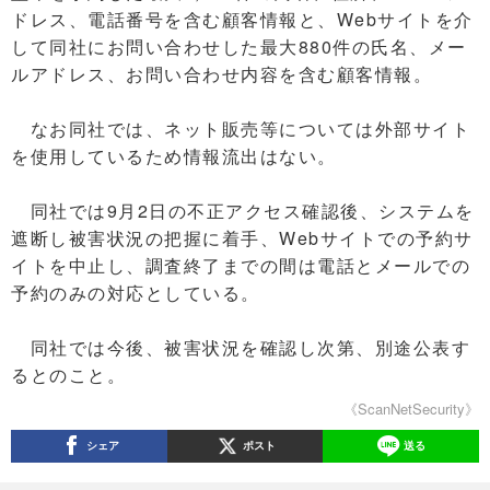
ドレス、電話番号を含む顧客情報と、Webサイトを介
して同社にお問い合わせした最大880件の氏名、メー
ルアドレス、お問い合わせ内容を含む顧客情報。
なお同社では、ネット販売等については外部サイト
を使用しているため情報流出はない。
同社では9月2日の不正アクセス確認後、システムを
遮断し被害状況の把握に着手、Webサイトでの予約サ
イトを中止し、調査終了までの間は電話とメールでの
予約のみの対応としている。
同社では今後、被害状況を確認し次第、別途公表す
るとのこと。
《ScanNetSecurity》
シェア
ポスト
送る