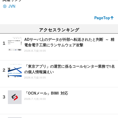
JVN
PageTop
アクセスランキング
ADサーバ上のデータが外部へ転送されたと判断 ～ 精
電舎電子工業にランサムウェア攻撃
2026.8.7(金) 8:05
「東京アプリ」の運営に係るコールセンター業務で1名
の個人情報漏えい
2026.8.7(金) 8:05
「OCNメール」BIMI 対応
2026.7.1(水) 8:00