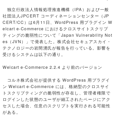
独立行政法人情報処理推進機構（IPA）および一般
社団法人JPCERT コーディネーションセンター（JP
CERT/CC）は6月11日、WordPress 用プラグイン W
elcart e-Commerce におけるクロスサイトスクリプ
ティングの脆弱性について「Japan Vulnerability Not
es（JVN）」で発表した。株式会社セキュアスカイ・
テクノロジーの岩間湧氏が報告を行っている。影響を
受けるシステムは以下の通り。
Welcart e-Commerce 2.2.4 より前のバージョン
コルネ株式会社が提供する WordPress 用プラグイ
ン Welcart e-Commerce には、格納型のクロスサイ
トスクリプティングの脆弱性が存在し、管理者権限で
ログインした状態のユーザが細工されたページにアク
セスした場合、任意のスクリプトを実行される可能性
がある。