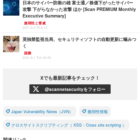
日本のサイバー防衛の雄 富士通／株価下がったサイバー
攻撃 下がらなかった攻撃 ほか [Scan PREMIUM Monthly
Executive Summary]
脆弱性と脅威
2021.6.4 Fri 8:15
英独禁監視当局、セキュリティソフトの自動更新に噛みつ
く
国際
2021.6.1 Tue 20:52
Xでも最新記事をチェック！
@scannetsecurityをフォロー
Japan Vulnerability Notes（JVN）
脆弱性情報
クロスサイトスクリプティング（ XSS：Cross site scripting ）
関連リンク