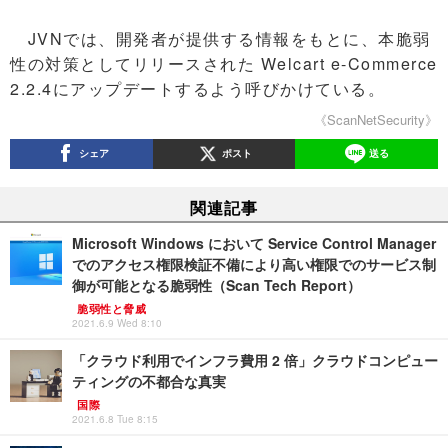
JVNでは、開発者が提供する情報をもとに、本脆弱
性の対策としてリリースされた Welcart e-Commerce
2.2.4にアップデートするよう呼びかけている。
《ScanNetSecurity》
シェア
ポスト
送る
関連記事
Microsoft Windows において Service Control Manager
でのアクセス権限検証不備により高い権限でのサービス制
御が可能となる脆弱性（Scan Tech Report）
脆弱性と脅威
2021.6.9 Wed 8:10
「クラウド利用でインフラ費用 2 倍」クラウドコンピュー
ティングの不都合な真実
国際
2021.6.8 Tue 8:15