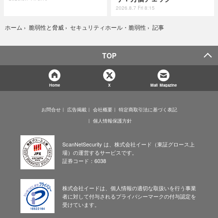
2026.8.7 Fri 8:15
記事
ホーム
›
脆弱性と脅威
›
セキュリティホール・脆弱性
›
TOP
Home
X
Mail Magazine
お問合せ
広告掲載
会社概要
特定商取引法に基づく表記
個人情報保護方針
ScanNetSecurity は、株式会社イード（東証グロース上
場）の運営するサービスです。
証券コード：6038
株式会社イードは、個人情報の適切な取扱いを行う事業
者に対して付与されるプライバシーマークの付与認定を
受けています。