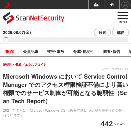
MENU
2026.08.07(金)
検索
購読
NEW!
会員記事
被害･事故
脅威･脆弱性
調査･報告
脆弱性と脅威
エクスプロイト
2021.6.9 Wed 8:10
Microsoft Windows において Service Control
Manager でのアクセス権限検証不備により高い
権限でのサービス制御が可能となる脆弱性（Sc
an Tech Report）
2021 年 4 月に、Microsoft Windows OS に権限昇格につながる脆弱性が公開さ
れています。
442
views