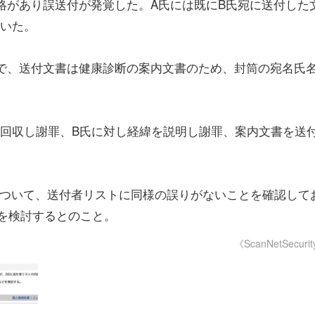
絡があり誤送付が発覚した。A氏には既にB氏宛に送付した
届いた。
で、送付文書は健康診断の案内文書のため、封筒の宛名氏
回収し謝罪、B氏に対し経緯を説明し謝罪、案内文書を送
ついて、送付者リストに同様の誤りがないことを確認して
を検討するとのこと。
《ScanNetSecuri