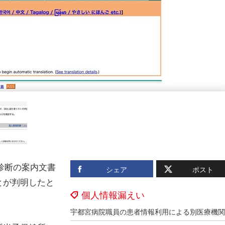
診断の案内文書
シェア
ポスト
とが判明したと
個人情報漏えい