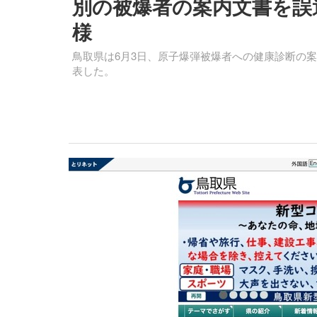
別の被爆者の案内文書を誤
様
鳥取県は6月3日、原子爆弾被爆者への健康診断の
表した。