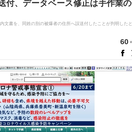
送付、データベース修正は手作業の
案内文書を、同姓の別の被爆者の住所へ誤送付したことが判明した
60
v