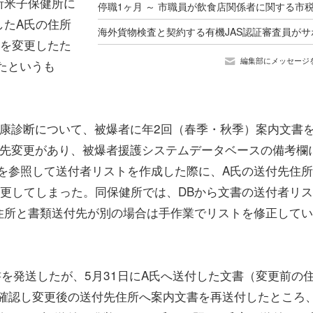
所米子保健所に
したA氏の住所
所を変更したた
編集部にメッセージ
たというも
康診断について、被爆者に年2回（春季・秋季）案内文書
送付先変更があり、被爆者援護システムデータベースの備考欄
を参照して送付者リストを作成した際に、A氏の送付先住
更してしまった。同保健所では、DBから文書の送付者リ
住所と書類送付先が別の場合は手作業でリストを修正してい
を発送したが、5月31日にA氏へ送付した文書（変更前の
確認し変更後の送付先住所へ案内文書を再送付したところ、