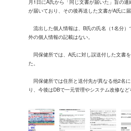
月1日にA氏から「同じ文書が届いた」旨の連
が届いており、その後再送した文書がA氏に
流出した個人情報は、B氏の氏名（1名分）
外の個人情報の記載はない。
同保健所では、A氏に対し誤送付した文書を
た。
同保健所では住所と送付先が異なる他2名に
り、今後はDBで一元管理やシステム改修など