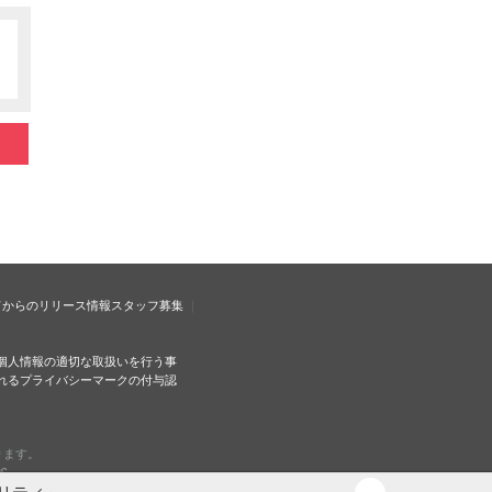
ドからのリリース情報
スタッフ募集
個人情報の適切な取扱いを行う事
れるプライバシーマークの付与認
ります。
c.
リティ」