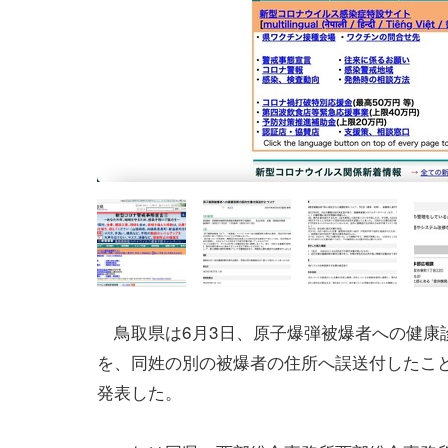
鳥取県は6月3日、原子爆弾被爆者への健康
を、同姓の別の被爆者の住所へ誤送付したこ
発表した。