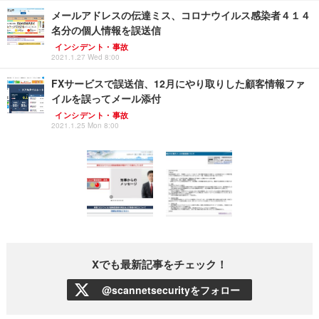
メールアドレスの伝達ミス、コロナウイルス感染者４１４
名分の個人情報を誤送信
インシデント・事故
2021.1.27 Wed 8:00
FXサービスで誤送信、12月にやり取りした顧客情報ファ
イルを誤ってメール添付
インシデント・事故
2021.1.25 Mon 8:00
Xでも最新記事をチェック！
@scannetsecurityをフォロー