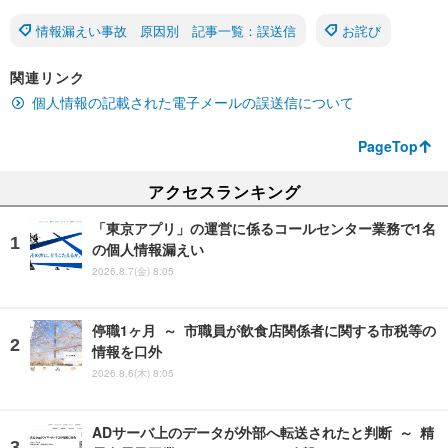
情報漏えい事故 原因別 記事一覧：誤送信
お詫び
関連リンク
個人情報の記載された電子メールの誤送信について
PageTop
アクセスランキング
「東京アプリ」の運営に係るコールセンター業務で1名
の個人情報漏えい
2026.8.7(金) 8:05
停職1ヶ月 ～ 市職員が飲食店関係者に関する市税等の
情報を口外
2026.8.6(木) 8:05
ADサーバ上のデータが外部へ転送されたと判断 ～ 精