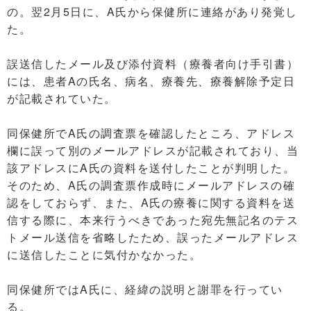
の。翌2月5日に、A氏から保健所に連絡があり発覚し
た。
誤送信したメール及び添付資料（療養者向け手引書）
には、患者Aの氏名、病名、療養先、療養解除予定日
が記載されていた。
同保健所でA氏の調査票を確認したところ、アドレス
欄に誤って別のメールアドレスが記載されており、当
該アドレスにA氏の資料を送付したことが判明した。
そのため、A氏の調査票作成時にメールアドレスの確
認をしておらず、また、A氏の療養に関する資料を送
信する際に、本来行うべきであった宛先無記名のテス
トメール送信を省略したため、誤ったメールアドレス
に送信したことに気付かなかった。
同保健所ではA氏に、経緯の説明と謝罪を行ってい
る。