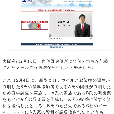
大阪府は2月16日、泉佐野保健所にて個人情報が記載
されたメールの誤送信が発生したと発表した。
これは2月4日に、新型コロナウイルス感染症の陽性が
判明したB氏の濃厚接触者であるA氏の陽性が判明した
ため疫学調査を実施し、A氏の家族であるB氏の調査票
をもとにA氏の調査票を作成し、A氏の療養に関する資
料を送信したところ、B氏の勤務先であるC社のメー
ルアドレスにA氏宛の資料が誤送信されたというも