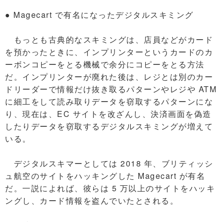
● Magecart で有名になったデジタルスキミング
もっとも古典的なスキミングは、店員などがカード
を預かったときに、インプリンターというカードのカ
ーボンコピーをとる機械で余分にコピーをとる方法
だ。インプリンターが廃れた後は、レジとは別のカー
ドリーダーで情報だけ抜き取るパターンやレジや ATM
に細工をして読み取りデータを窃取するパターンにな
り、現在は、EC サイトを改ざんし、決済画面を偽造
したりデータを窃取するデジタルスキミングが増えて
いる。
デジタルスキマーとしては 2018 年、ブリティッシ
ュ航空のサイトをハッキングした Magecart が有名
だ。一説によれば、彼らは 5 万以上のサイトをハッキ
ングし、カード情報を盗んでいたとされる。