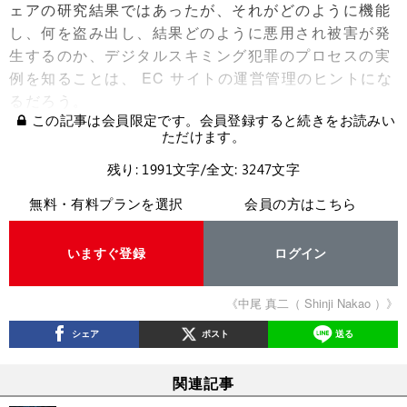
ェアの研究結果ではあったが、それがどのように機能
し、何を盗み出し、結果どのように悪用され被害が発
生するのか、デジタルスキミング犯罪のプロセスの実
例を知ることは、 EC サイトの運営管理のヒントにな
るだろう。
この記事は会員限定です。会員登録すると続きをお読みい
ただけます。
残り: 1991文字/全文: 3247文字
無料・有料プランを選択
会員の方はこちら
いますぐ登録
ログイン
《中尾 真二（ Shinji Nakao ）》
シェア
ポスト
送る
関連記事