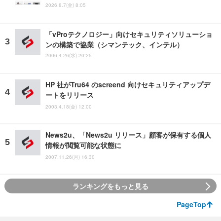
2026.8.7(金) 8:05
「vProテクノロジー」向けセキュリティソリューショ
ンの構築で協業（シマンテック、インテル）
2006.4.26(水) 20:25
HP 社がTru64 のscreend 向けセキュリティアップデ
ートをリリース
2003.4.18(金) 12:00
News2u、「News2u リリース」顧客が保有する個人
情報が閲覧可能な状態に
2007.11.26(月) 16:30
ランキングをもっと見る
PageTop