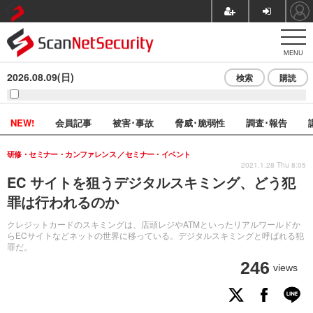
MENU
2026.08.09(日)
検索
購読
NEW!
会員記事
被害･事故
脅威･脆弱性
調査･報告
研修・セミナー・カンファレンス
セミナー・イベント
2021.1.28 Thu 8:05
EC サイトを狙うデジタルスキミング、どう犯
罪は行われるのか
クレジットカードのスキミングは、店頭レジやATMといったリアルワールドか
らECサイトなどネットの世界に移っている。デジタルスキミングと呼ばれる犯
罪だ。
246
views