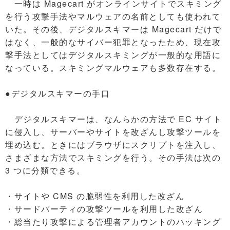
一時は Magecart がオンラインサイトでスキミング
を行う攻撃手法やマルウェアの名前としても使われて
いた。その後、デジタルスキマーは Magecart だけで
はなく、一般的なサイバー犯罪となったため、現在攻
撃手法としてはデジタルスキミングが一般的な用語に
なっている。スキミングマルウェアも多数存在する。
●デジタルスキマーの手口
デジタルスキマーは、なんらかの方法で EC サイト
に侵入し、サーバーやサイトを改ざんし攻撃ツールを
埋め込む。ときにはブラウザにスクリプトを注入し、
さまざまな方法でスキミングを行う。その手法は次の
3 つに分類できる。
・サイトや CMS の脆弱性を利用した改ざん
・サードパーティの攻撃ツールを利用した改ざん
・総当たり攻撃による管理者アカウントのハッキング