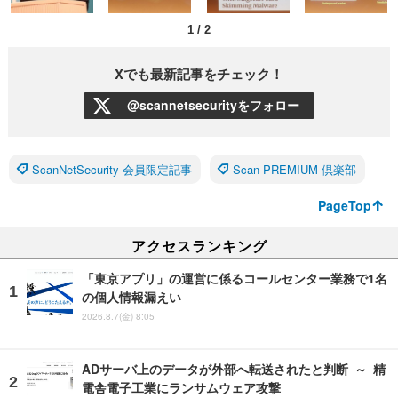
1
/
2
Xでも最新記事をチェック！
@scannetsecurityをフォロー
ScanNetSecurity 会員限定記事
Scan PREMIUM 倶楽部
PageTop
アクセスランキング
「東京アプリ」の運営に係るコールセンター業務で1名
の個人情報漏えい
2026.8.7(金) 8:05
ADサーバ上のデータが外部へ転送されたと判断 ～ 精
電舎電子工業にランサムウェア攻撃