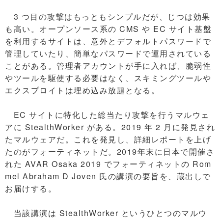
3 つ目の攻撃はもっともシンプルだが、じつは効果
も高い。オープンソース系の CMS や EC サイト基盤
を利用するサイトは、意外とデフォルトパスワードで
管理していたり、簡単なパスワードで運用されている
ことがある。管理者アカウントが手に入れば、脆弱性
やツールを駆使する必要はなく、スキミングツールや
エクスプロイトは埋め込み放題となる。
EC サイトに特化した総当たり攻撃を行うマルウェ
アに StealthWorker がある。2019 年 2 月に発見され
たマルウェアだ。これを発見し、詳細レポートを上げ
たのがフォーティネットだ。2019年末に日本で開催さ
れた AVAR Osaka 2019 でフォーティネットの Rom
mel Abraham D Joven 氏の講演の要旨を、蔵出しで
お届けする。
当該講演は StealthWorker というひとつのマルウ